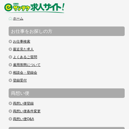
ホーム
お仕事をお探しの方
お仕事検索
最近見た求人
よくあるご質問
雇用形態について
相談会・登録会
登録受付
両想い便
両想い便登録
両想い便条件変更
両想い便Q&A