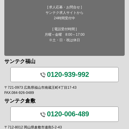
[ 求人応募・お問合せ ]
サンテク求人サイトから
24時間受付中
[ 電話受付時間 ]
月曜～金曜 8:00～17:00
※土・日・祝は休日
サンテク福山
0120-939-992
〒721-0973 広島県福山市南蔵王町4丁目17-43
FAX.084-926-0489
サンテク倉敷
0120-006-489
〒712-8012 岡山県倉敷市連島5-2-43