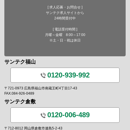
[ 求人応募・お問合せ ]
サンテク求人サイトから
24時間受付中
[ 電話受付時間 ]
月曜～金曜 8:00～17:00
※土・日・祝は休日
サンテク福山
0120-939-992
〒721-0973 広島県福山市南蔵王町4丁目17-43
FAX.084-926-0489
サンテク倉敷
0120-006-489
〒712-8012 岡山県倉敷市連島5-2-43