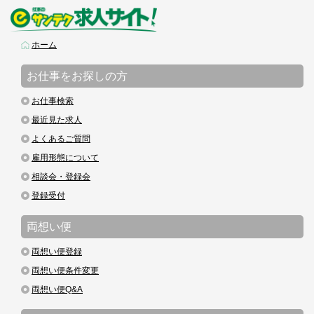
ホーム
お仕事をお探しの方
お仕事検索
最近見た求人
よくあるご質問
雇用形態について
相談会・登録会
登録受付
両想い便
両想い便登録
両想い便条件変更
両想い便Q&A