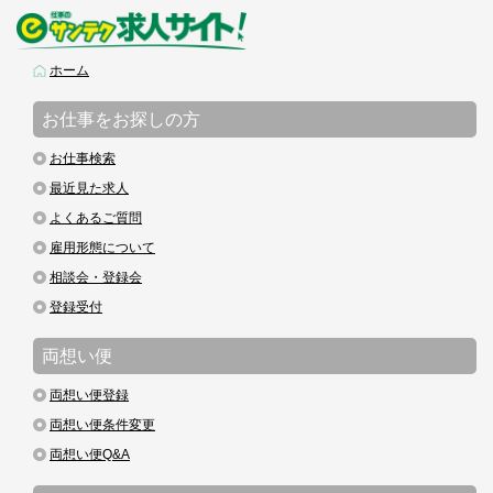
ホーム
お仕事をお探しの方
お仕事検索
最近見た求人
よくあるご質問
雇用形態について
相談会・登録会
登録受付
両想い便
両想い便登録
両想い便条件変更
両想い便Q&A