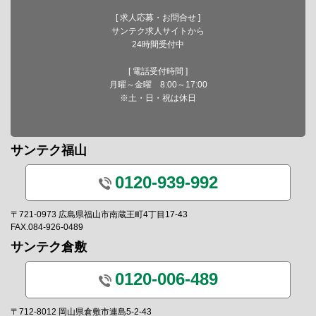
[ 求人応募・お問合せ ]
サンテク求人サイトから
24時間受付中
[ 電話受付時間 ]
月曜～金曜 8:00～17:00
※土・日・祝は休日
サンテク福山
0120-939-992
〒721-0973 広島県福山市南蔵王町4丁目17-43
FAX.084-926-0489
サンテク倉敷
0120-006-489
〒712-8012 岡山県倉敷市連島5-2-43