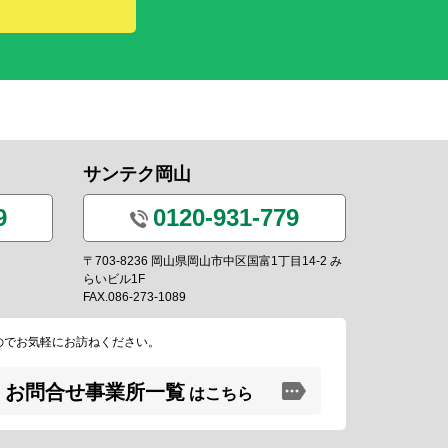
サンテク岡山
9
0120-931-779
〒703-8236 岡山県岡山市中区国富1丁目14-2 み
らいビル1F
FAX.086-273-1089
のでお気軽にお訪ねください。
お問合せ事業所一覧
はこちら