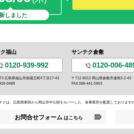
新しました
テク福山
サンテク倉敷
0120-939-992
0120-006-48
0973 広島県福山市南蔵王町4丁目17-43
〒712-8012 岡山県倉敷市連島5-2-43
926-0489
FAX.086-441-5903
テクは、広島県東部から岡山市中心部をカバーした、各事業所を配置しております
お問合せフォーム
はこちら