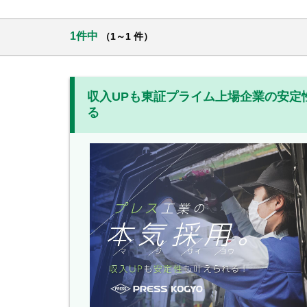
1件中
（1～1 件）
収入UPも東証プライム上場企業の安定
る