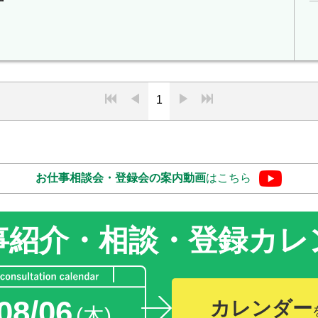
1
お仕事相談会・登録会の
案内動画
はこちら
事紹介・相談・登録
カレ
08/06
カレンダー
(木)