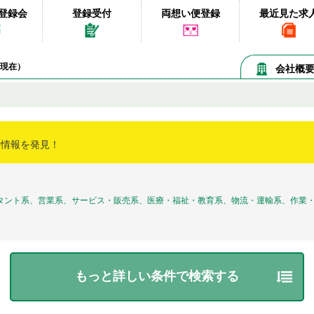
登録会
登録受付
両想い便登録
最近見た求
06現在）
会社概
事情報を発見！
タント系、営業系、サービス・販売系、医療・福祉・教育系、物流・運輸系、作業・
もっと詳しい条件で検索する