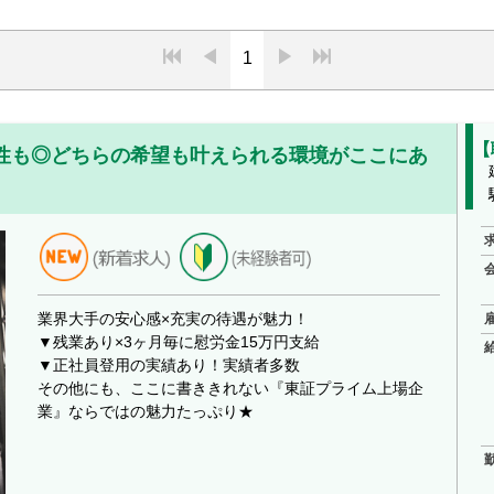
1
【
性も◎どちらの希望も叶えられる環境がここにあ
業界大手の安心感×充実の待遇が魅力！
▼残業あり×3ヶ月毎に慰労金15万円支給
▼正社員登用の実績あり！実績者多数
その他にも、ここに書ききれない『東証プライム上場企
業』ならではの魅力たっぷり★