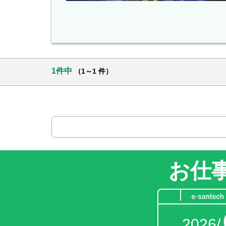
1件中
（1～1 件）
お仕
2026/