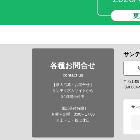
更
サン
各種お問合せ
contact us
〒721-
[ 求人応募・お問合せ ]
FAX.084-
サンテク求人サイトから
24時間受付中
サン
[ 電話受付時間 ]
月曜～金曜 8:00～17:00
※土・日・祝は休日