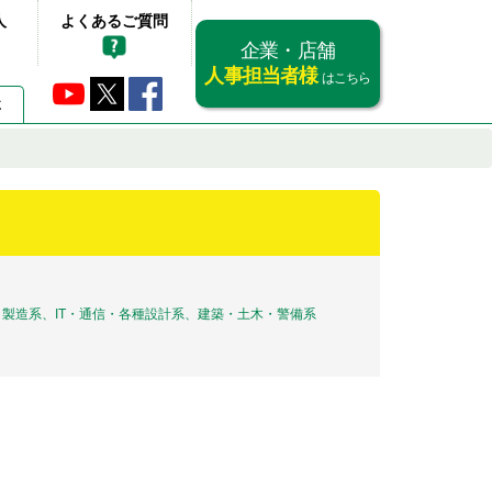
人
よくあるご質問
企業・店舗
人事担当者様
はこちら
要
製造系、IT・通信・各種設計系、建築・土木・警備系