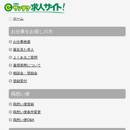
ホーム
お仕事をお探しの方
お仕事検索
最近見た求人
よくあるご質問
雇用形態について
相談会・登録会
登録受付
両想い便
両想い便登録
両想い便条件変更
両想い便Q&A