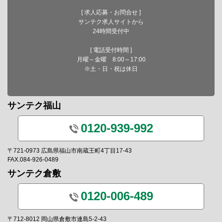
[ 求人応募・お問合せ ]
サンテク求人サイトから
24時間受付中
[ 電話受付時間 ]
月曜～金曜 8:00～17:00
※土・日・祝は休日
サンテク福山
0120-939-992
〒721-0973 広島県福山市南蔵王町4丁目17-43
FAX.084-926-0489
サンテク倉敷
0120-006-489
〒712-8012 岡山県倉敷市連島5-2-43