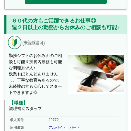
６０代の方もご活躍できるお仕事◎
週２日以上の勤務からお休みのご相談も可能♪
勤務シフトのお休み面のご相
談も可能＆扶養内勤務も可能
な調理系求人♪
残業もほとんどありません
し、丁寧な教育もあるので、
未経験の方も安心してスター
トできますよ◎
【職種】
調理補助スタッフ
求人番号
29772
雇用形態
アルバイト
パート