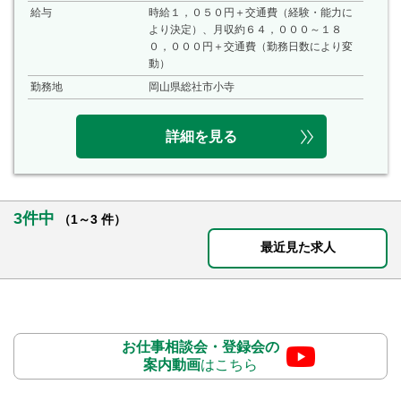
給与
時給１，０５０円＋交通費（経験・能力に
より決定）、月収約６４，０００～１８
０，０００円＋交通費（勤務日数により変
動）
勤務地
岡山県総社市小寺
詳細を見る
3件中
（1～3 件）
最近見た求人
お仕事相談会・登録会の
案内動画
はこちら