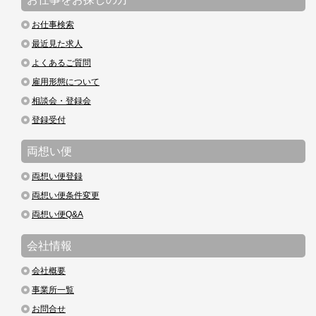
お仕事検索
最近見た求人
よくあるご質問
雇用形態について
相談会・登録会
登録受付
両想い便
両想い便登録
両想い便条件変更
両想い便Q&A
会社情報
会社概要
事業所一覧
お問合せ