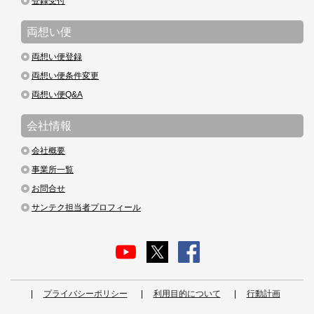
登録受付
両想い便
両想い便登録
両想い便条件変更
両想い便Q&A
会社情報
会社概要
事業所一覧
お問合せ
サンテク担当者プロフィール
プライバシーポリシー
利用目的について
行動計画