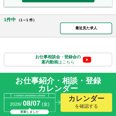
1件中
（1～1 件）
最近見た求人
お仕事相談会・登録会の
案内動画
はこちら
お仕事紹介・相談・登録
カレンダー
カレンダー
08/07
2026/
(金)
を確認する
更新しました