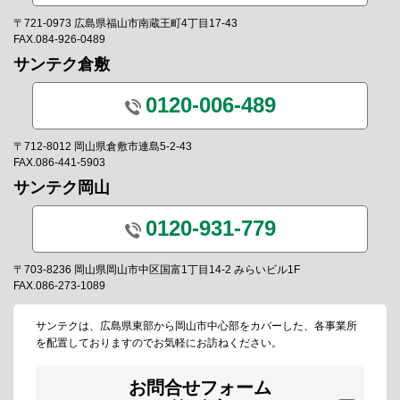
〒721-0973 広島県福山市南蔵王町4丁目17-43
FAX.084-926-0489
サンテク倉敷
0120-006-489
〒712-8012 岡山県倉敷市連島5-2-43
FAX.086-441-5903
サンテク岡山
0120-931-779
〒703-8236 岡山県岡山市中区国富1丁目14-2 みらいビル1F
FAX.086-273-1089
サンテクは、広島県東部から岡山市中心部をカバーした、各事業所
を配置しておりますのでお気軽にお訪ねください。
お問合せフォーム