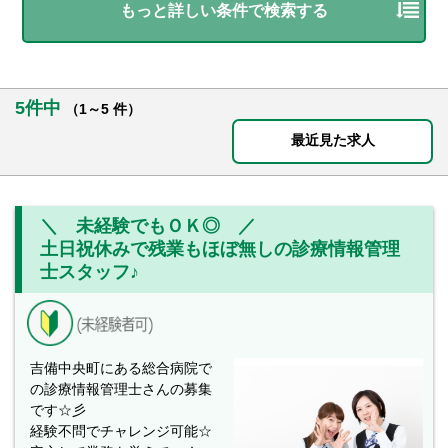
もっと詳しい条件で検索する
5件中
（1～5 件）
最近見た求人
＼ 未経験でもＯＫ◎ ／
土日祝休みで残業もほぼ無しの診療情報管理
士スタッフ♪
吉備中央町にある総合病院で
の診療情報管理士さんの募集
です☆彡
経験不問でチャレンジ可能☆