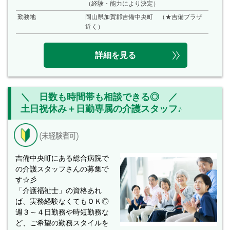
（経験・能力により決定）
勤務地
岡山県加賀郡吉備中央町 （★吉備プラザ
近く）
詳細を見る
＼ 日数も時間帯も相談できる◎ ／
土日祝休み＋日勤専属の介護スタッフ♪
吉備中央町にある総合病院で
の介護スタッフさんの募集で
す☆彡
「介護福祉士」の資格あれ
ば、実務経験なくてもＯＫ◎
週３～４日勤務や時短勤務な
ど、ご希望の勤務スタイルを