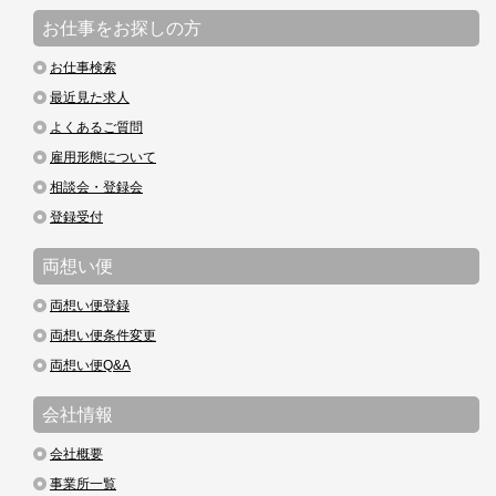
お仕事をお探しの方
お仕事検索
最近見た求人
よくあるご質問
雇用形態について
相談会・登録会
登録受付
両想い便
両想い便登録
両想い便条件変更
両想い便Q&A
会社情報
会社概要
事業所一覧