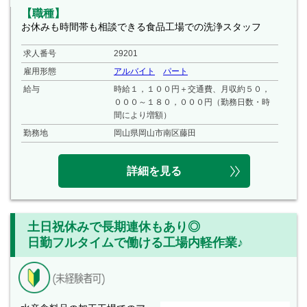
【職種】
お休みも時間帯も相談できる食品工場での洗浄スタッフ
求人番号
29201
雇用形態
アルバイト
パート
給与
時給１，１００円＋交通費、月収約５０，
０００～１８０，０００円（勤務日数・時
間により増額）
勤務地
岡山県岡山市南区藤田
詳細を見る
土日祝休みで長期連休もあり◎
日勤フルタイムで働ける工場内軽作業♪