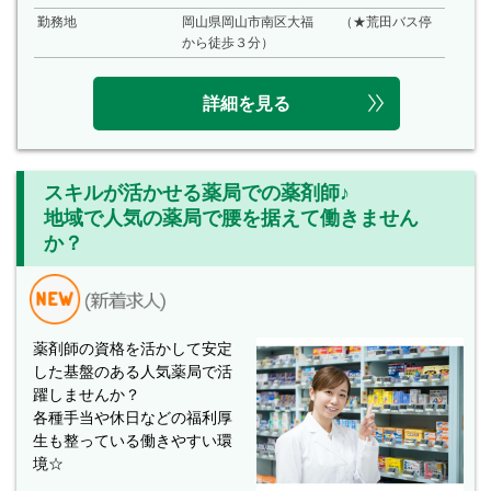
勤務地
岡山県岡山市南区大福 （★荒田バス停
から徒歩３分）
詳細を見る
スキルが活かせる薬局での薬剤師♪
地域で人気の薬局で腰を据えて働きません
か？
薬剤師の資格を活かして安定
した基盤のある人気薬局で活
躍しませんか？
各種手当や休日などの福利厚
生も整っている働きやすい環
境☆