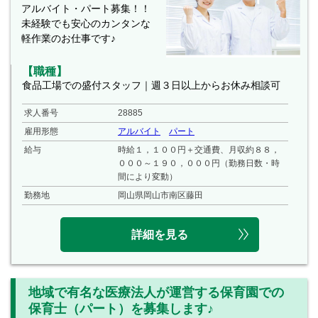
アルバイト・パート募集！！
未経験でも安心のカンタンな
軽作業のお仕事です♪
【職種】
食品工場での盛付スタッフ｜週３日以上からお休み相談可
求人番号
28885
雇用形態
アルバイト
パート
給与
時給１，１００円＋交通費、月収約８８，
０００～１９０，０００円（勤務日数・時
間により変動）
勤務地
岡山県岡山市南区藤田
詳細を見る
地域で有名な医療法人が運営する保育園での
保育士（パート）を募集します♪