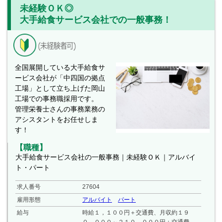
未経験ＯＫ◎
大手給食サービス会社での一般事務！
全国展開している大手給食サ
ービス会社が「中四国の拠点
工場」として立ち上げた岡山
工場での事務職採用です。
管理栄養士さんの事務業務の
アシスタントをお任せしま
す！
【職種】
大手給食サービス会社の一般事務｜未経験ＯＫ｜アルバイ
ト・パート
求人番号
27604
雇用形態
アルバイト
パート
給与
時給１，１００円＋交通費、月収約１９