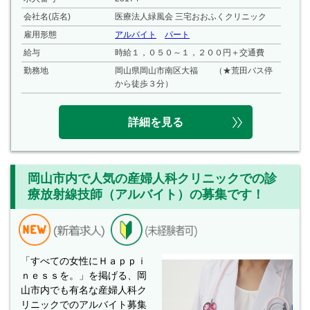
会社名(店名)
医療法人緑風会 三宅おおふくクリニック
雇用形態
アルバイト
パート
給与
時給１，０５０～１，２００円＋交通費
勤務地
岡山県岡山市南区大福 （★荒田バス停
から徒歩３分）
詳細を見る
岡山市内で人気の産婦人科クリニックでの診
療放射線技師（アルバイト）の募集です！
「すべての女性にＨａｐｐｉ
ｎｅｓｓを。」を掲げる、岡
山市内でも有名な産婦人科ク
リニックでのアルバイト募集