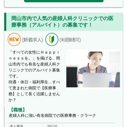
岡山市内で人気の産婦人科クリニックでの医
療事務（アルバイト）の募集です！
「すべての女性にＨａｐｐｉ
ｎｅｓｓを。」を掲げる、岡
山市内でも有名な産婦人科ク
リニックでのアルバイト募集
です。
待遇・休日・福利厚生…すべ
て恵まれた病院で【医療事
務】として長く活躍しません
か？
【職種】
産婦人科に強い有名病院での医療事務・クラーク
求人番号
28174