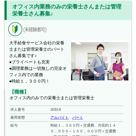
オフィス内業務のみの栄養士さんまたは管理
栄養士さん募集♪
大手給食サービス会社の栄養
士または管理栄養士のパート
さん募集です♪
●プライベートも充実
●調理業務は一切無しの完全オ
フィス内での業務
●時給１，３００円！
【職種】
オフィス内のみでの栄養士または管理栄養士
求人番号
30919
雇用形態
アルバイト
パート
給与
時給１，３００円＋交通費、月収約１４
０，０００～１５０，０００円＋交通費