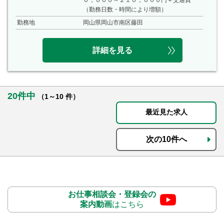
０，０００～２１０，０００円＋交通費
（勤務日数・時間により増額）
勤務地
岡山県岡山市南区藤田
詳細を見る
20件中
（1～10 件）
最近見た求人
次の10件へ
お仕事相談会・登録会の
案内動画
はこちら