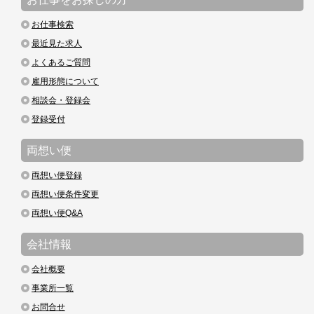
お仕事検索
最近見た求人
よくあるご質問
雇用形態について
相談会・登録会
登録受付
両想い便
両想い便登録
両想い便条件変更
両想い便Q&A
会社情報
会社概要
事業所一覧
お問合せ