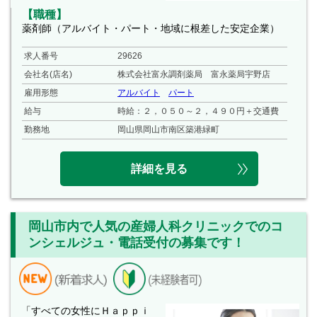
【職種】
薬剤師（アルバイト・パート・地域に根差した安定企業）
求人番号
29626
会社名(店名)
株式会社富永調剤薬局 富永薬局宇野店
雇用形態
アルバイト
パート
給与
時給：２，０５０～２，４９０円＋交通費
勤務地
岡山県岡山市南区築港緑町
詳細を見る
岡山市内で人気の産婦人科クリニックでのコ
ンシェルジュ・電話受付の募集です！
「すべての女性にＨａｐｐｉ