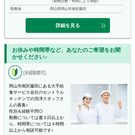
（勤務日数・時間により増額）
勤務地
岡山県岡山市南区藤田
詳細を見る
お休みや時間帯など、あなたのご希望をお聞
かせください♪
岡山市南区藤田にある大手給
食サービス会社のセントラル
キッチンでの洗浄スタッフさ
んの募集♪
性別＆経験不問◎
勤務については週３日以上か
ら、時間帯については４時間
以上から相談可能です♪