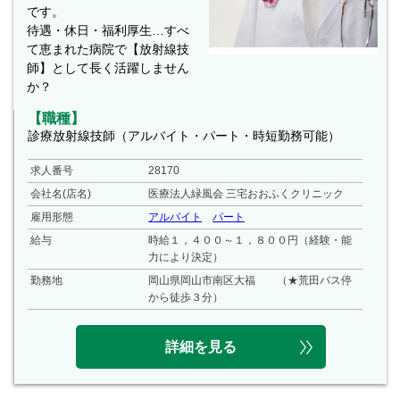
です。
待遇・休日・福利厚生…すべ
て恵まれた病院で【放射線技
師】として長く活躍しません
か？
【職種】
診療放射線技師（アルバイト・パート・時短勤務可能）
求人番号
28170
会社名(店名)
医療法人緑風会 三宅おおふくクリニック
雇用形態
アルバイト
パート
給与
時給１，４００～１，８００円（経験・能
力により決定）
勤務地
岡山県岡山市南区大福 （★荒田バス停
から徒歩３分）
詳細を見る