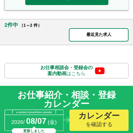
2件中
（1～2 件）
最近見た求人
お仕事相談会・登録会の
案内動画
はこちら
お仕事紹介・相談・登録
カレンダー
カレンダー
08/07
2026/
(金)
を確認する
更新しました