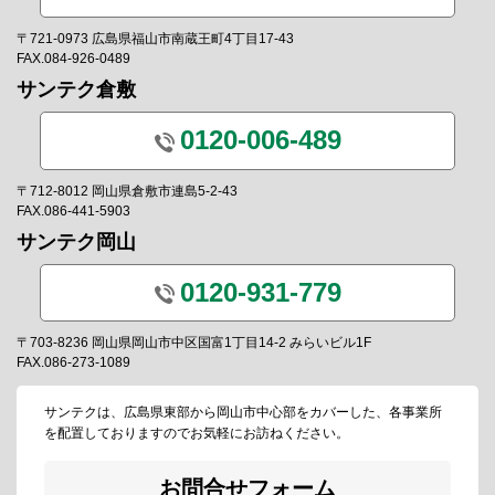
〒721-0973 広島県福山市南蔵王町4丁目17-43
FAX.084-926-0489
サンテク倉敷
0120-006-489
〒712-8012 岡山県倉敷市連島5-2-43
FAX.086-441-5903
サンテク岡山
0120-931-779
〒703-8236 岡山県岡山市中区国富1丁目14-2 みらいビル1F
FAX.086-273-1089
サンテクは、広島県東部から岡山市中心部をカバーした、各事業所
を配置しておりますのでお気軽にお訪ねください。
お問合せフォーム