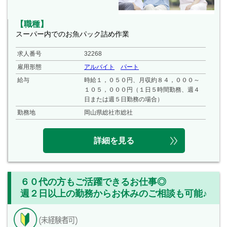
【職種】
スーパー内でのお魚パック詰め作業
求人番号
32268
雇用形態
アルバイト
パート
給与
時給１，０５０円、月収約８４，０００～
１０５，０００円（１日５時間勤務、週４
日または週５日勤務の場合）
勤務地
岡山県総社市総社
詳細を見る
６０代の方もご活躍できるお仕事◎
週２日以上の勤務からお休みのご相談も可能♪