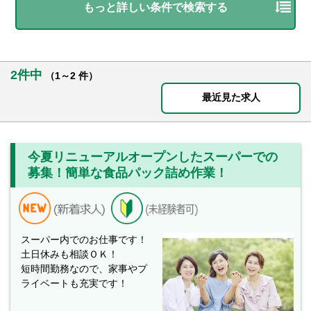
もっと詳しい条件で検索する
2件中
（1～2 件）
最近見た求人
今夏リニューアルオープンしたスーパーでの
募集！簡単な食品パック詰め作業！
スーパー内でのお仕事です！
土日休みも相談ＯＫ！
短時間勤務なので、家事やプ
ライベートも充実です！