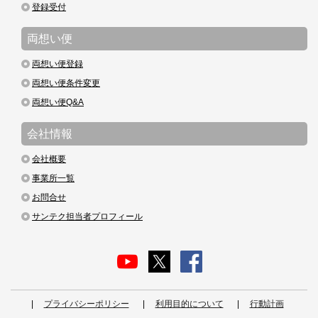
登録受付
両想い便
両想い便登録
両想い便条件変更
両想い便Q&A
会社情報
会社概要
事業所一覧
お問合せ
サンテク担当者プロフィール
プライバシーポリシー
利用目的について
行動計画