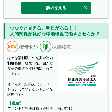
詳細を見る
つなぐと見える、明日がある！！
人間関係が良好な職場環境で働きませんか？
様々な福利厚生の充実や社内
制度整備、研究開発、働き方
改革の推進を積極的に行って
います。
オフィスは新築又はリノベー
ションして間もないキレイな
環境です♪
【職種】
プラント配管設計職（経験者：岡山本社）