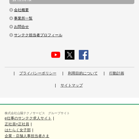
会社概要
事業所一覧
お問合せ
サンテク担当者プロフィール
プライバシーポリシー
利用目的について
行動計画
サイトマップ
株式会社山陽テクノサービス グループサイト
e仕事のサンテク求人サイト
正社員×正社員
はたらく女子部
企業・店舗人事担当者さま