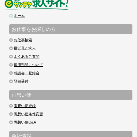
ホーム
お仕事をお探しの方
お仕事検索
最近見た求人
よくあるご質問
雇用形態について
相談会・登録会
登録受付
両想い便
両想い便登録
両想い便条件変更
両想い便Q&A
会社情報