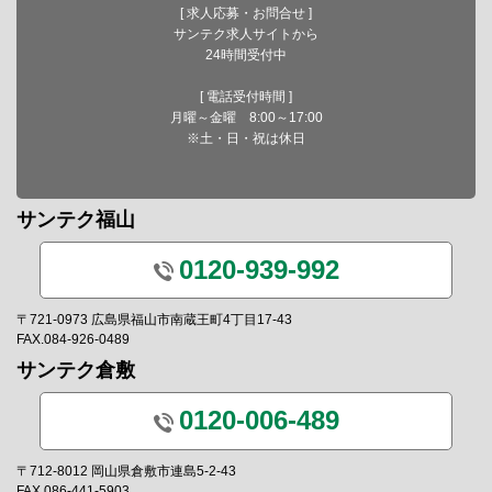
[ 求人応募・お問合せ ]
サンテク求人サイトから
24時間受付中
[ 電話受付時間 ]
月曜～金曜 8:00～17:00
※土・日・祝は休日
サンテク福山
0120-939-992
〒721-0973 広島県福山市南蔵王町4丁目17-43
FAX.084-926-0489
サンテク倉敷
0120-006-489
〒712-8012 岡山県倉敷市連島5-2-43
FAX.086-441-5903