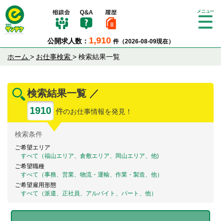
Tog
gle
1,910
公開求人数：
件（2026-08-09現在）
nav
igat
ホーム
>
お仕事検索
>
検索結果一覧
ion
検索結果一覧 ／
1910
件
のお仕事情報を発見！
検索
条件
ご希望エリア
すべて（福山エリア、倉敷エリア、岡山エリア、他)
ご希望職種
すべて（事務、営業、物流・運輸、作業・製造、他）
ご希望雇用形態
すべて（派遣、正社員、アルバイト、パート、他）