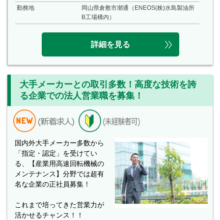
勤務地
岡山県倉敷市潮通（ENEOS(株)水島製油所
B工場構内）
詳細を見る
大手メーカーとの取引多数！高度な技術を誇
る企業での法人営業職を募集！
国内外大手メーカー多数から
「指定・認定」を受けてい
る、【産業用高速回転機械の
メンテナンス】分野では超有
名な企業の正社員募集！
これまで培ってきた営業力が
活かせるチャンス！！