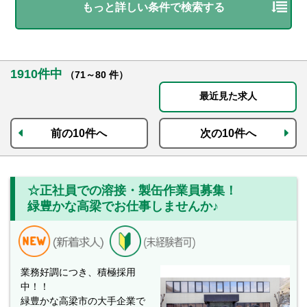
もっと詳しい条件で検索する
1910件中
（71～80 件）
最近見た求人
前の10件へ
次の10件へ
☆正社員での溶接・製缶作業員募集！
緑豊かな高梁でお仕事しませんか♪
業務好調につき、積極採用
中！！
緑豊かな高梁市の大手企業で