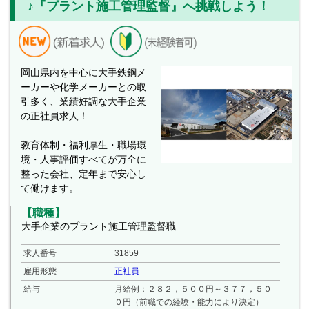
♪『プラント施工管理監督』へ挑戦しよう！
岡山県内を中心に大手鉄鋼メ
ーカーや化学メーカーとの取
引多く、業績好調な大手企業
の正社員求人！
教育体制・福利厚生・職場環
境・人事評価すべてが万全に
整った会社、定年まで安心し
て働けます。
【職種】
大手企業のプラント施工管理監督職
求人番号
31859
雇用形態
正社員
給与
月給例：２８２，５００円～３７７，５０
０円（前職での経験・能力により決定）