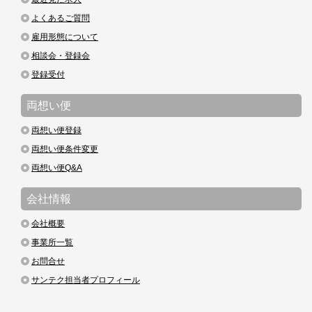
よくあるご質問
雇用形態について
相談会・登録会
登録受付
両想い便
両想い便登録
両想い便条件変更
両想い便Q&A
会社情報
会社概要
事業所一覧
お問合せ
サンテク担当者プロフィール