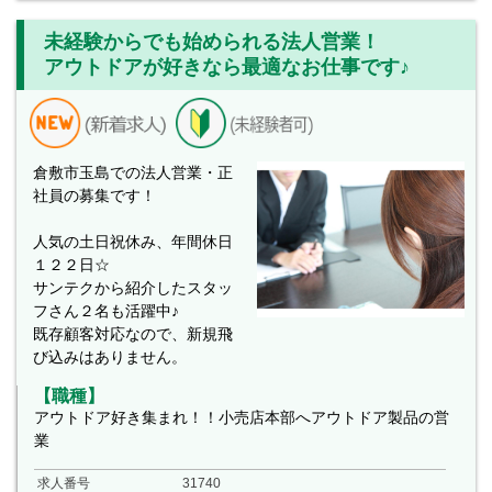
未経験からでも始められる法人営業！
アウトドアが好きなら最適なお仕事です♪
倉敷市玉島での法人営業・正
社員の募集です！
人気の土日祝休み、年間休日
１２２日☆
サンテクから紹介したスタッ
フさん２名も活躍中♪
既存顧客対応なので、新規飛
び込みはありません。
【職種】
アウトドア好き集まれ！！小売店本部へアウトドア製品の営
業
求人番号
31740