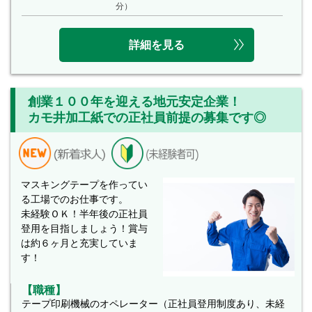
分）
詳細を見る
創業１００年を迎える地元安定企業！
カモ井加工紙での正社員前提の募集です◎
マスキングテープを作ってい
る工場でのお仕事です。
未経験ＯＫ！半年後の正社員
登用を目指しましょう！賞与
は約６ヶ月と充実していま
す！
【職種】
テープ印刷機械のオペレーター（正社員登用制度あり、未経