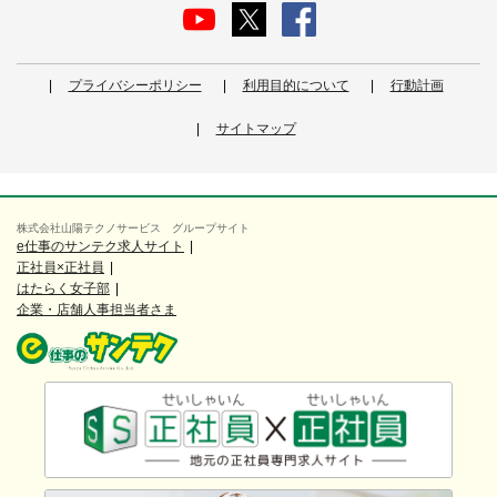
プライバシーポリシー
利用目的について
行動計画
サイトマップ
株式会社山陽テクノサービス グループサイト
e仕事のサンテク求人サイト
正社員×正社員
はたらく女子部
企業・店舗人事担当者さま