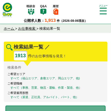
Tog
gle
1,913
公開求人数：
件（2026-08-06現在）
nav
igat
ホーム
>
お仕事検索
>
検索結果一覧
ion
検索結果一覧 ／
1913
件
のお仕事情報を発見！
検索
条件
ご希望エリア
すべて（福山エリア、倉敷エリア、岡山エリア、他)
ご希望職種
すべて（事務、営業、物流・運輸、作業・製造、他）
ご希望雇用形態
すべて（派遣、正社員、アルバイト、パート、他）