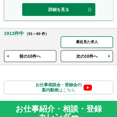
詳細を見る
1913件中
（51～60 件）
最近見た求人
前の10件へ
次の10件へ
お仕事相談会・登録会の
案内動画
はこちら
お仕事紹介・相談・登録
カレンダー