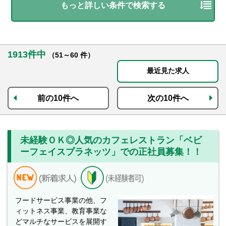
もっと詳しい条件で検索する
1913件中
（51～60 件）
最近見た求人
前の10件へ
次の10件へ
未経験ＯＫ◎人気のカフェレストラン「ベビ
ーフェイスプラネッツ」での正社員募集！！
フードサービス事業の他、フ
ィットネス事業、教育事業な
どマルチなサービスを展開す