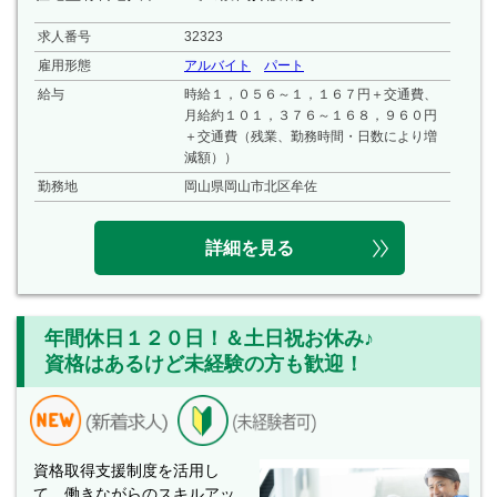
求人番号
32323
雇用形態
アルバイト
パート
給与
時給１，０５６～１，１６７円＋交通費、
月給約１０１，３７６～１６８，９６０円
＋交通費（残業、勤務時間・日数により増
減額））
勤務地
岡山県岡山市北区牟佐
詳細を見る
年間休日１２０日！＆土日祝お休み♪
資格はあるけど未経験の方も歓迎！
資格取得支援制度を活用し
て、働きながらのスキルアッ