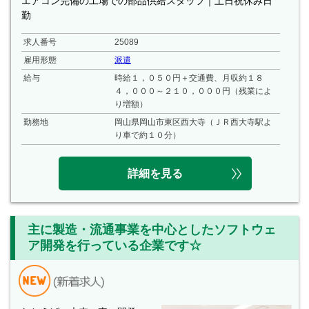
エアコン完備の工場での部品供給スタッフ｜土日祝休み日
勤
求人番号
25089
雇用形態
派遣
給与
時給１，０５０円＋交通費、月収約１８
４，０００～２１０，０００円（残業によ
り増額）
勤務地
岡山県岡山市東区西大寺（ＪＲ西大寺駅よ
り車で約１０分）
詳細を見る
主に製造・流通事業を中心としたソフトウェ
ア開発を行っている企業です☆