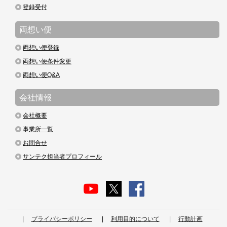
登録受付
両想い便
両想い便登録
両想い便条件変更
両想い便Q&A
会社情報
会社概要
事業所一覧
お問合せ
サンテク担当者プロフィール
プライバシーポリシー
利用目的について
行動計画