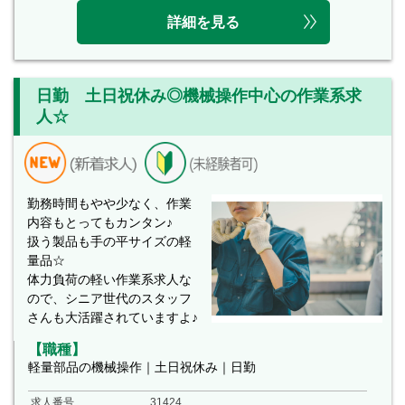
詳細を見る
日勤 土日祝休み◎機械操作中心の作業系求
人☆
勤務時間もやや少なく、作業
内容もとってもカンタン♪
扱う製品も手の平サイズの軽
量品☆
体力負荷の軽い作業系求人な
ので、シニア世代のスタッフ
さんも大活躍されていますよ♪
【職種】
軽量部品の機械操作｜土日祝休み｜日勤
求人番号
31424