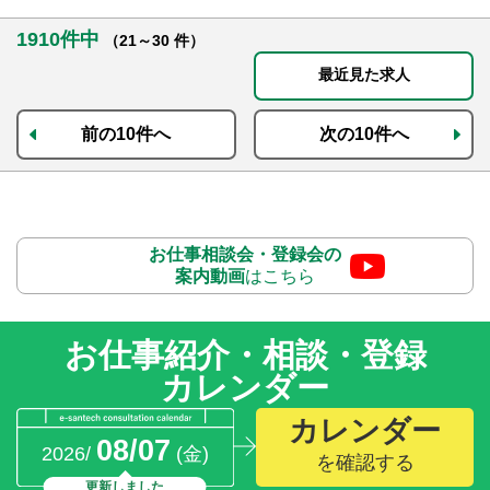
1910件中
（21～30 件）
最近見た求人
前の10件へ
次の10件へ
お仕事相談会・登録会の
案内動画
はこちら
お仕事紹介・相談・登録
カレンダー
カレンダー
08/07
2026/
(金)
を確認する
更新しました