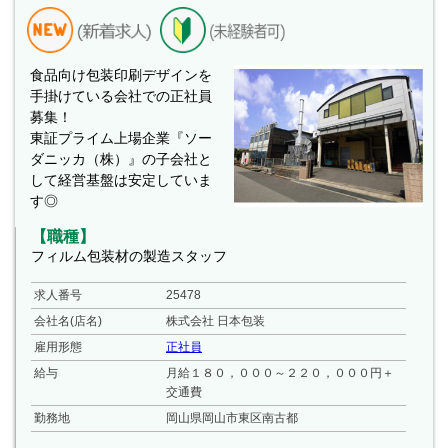
食品向け包装印刷デザインを
手掛けている会社での正社員
募集！
東証プライム上場企業『ソー
ダニッカ（株）』の子会社と
して経営基盤は安定していま
す◎
【職種】
フィルム包装材の製造スタッフ
求人番号
25478
会社名(店名)
株式会社 日本包装
雇用形態
正社員
給与
月給１８０，０００～２２０，０００円＋
交通費
勤務地
岡山県岡山市東区南古都