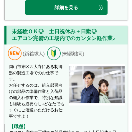
詳細を見る
未経験ＯＫ◎ 土日祝休み＋日勤◎
エアコン完備の工場内でのカンタン軽作業♪
岡山市東区西大寺にある制御
盤の製造工場でのお仕事で
す。
お任せするのは、組立部署向
けの部品の準備作業と入荷品
の棚入れ作業で、特別な知識
も経験も必要なし♪どなたでも
すぐにご活躍いただけるお仕
事ですよ！
【職種】