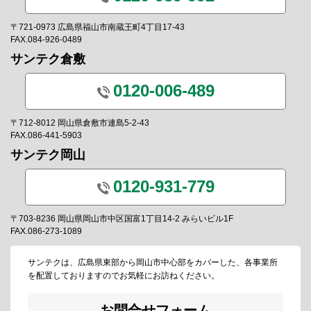
〒721-0973 広島県福山市南蔵王町4丁目17-43
FAX.084-926-0489
サンテク倉敷
0120-006-489
〒712-8012 岡山県倉敷市連島5-2-43
FAX.086-441-5903
サンテク岡山
0120-931-779
〒703-8236 岡山県岡山市中区国富1丁目14-2 みらいビル1F
FAX.086-273-1089
サンテクは、広島県東部から岡山市中心部をカバーした、各事業所
を配置しておりますのでお気軽にお訪ねください。
お問合せフォーム