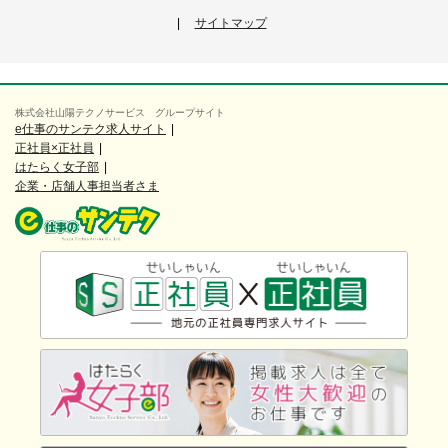
サイトマップ
株式会社山陽テクノサービス グループサイト
e仕事のサンテク求人サイト
正社員×正社員
はたらく女子部
企業・店舗人事担当者さま