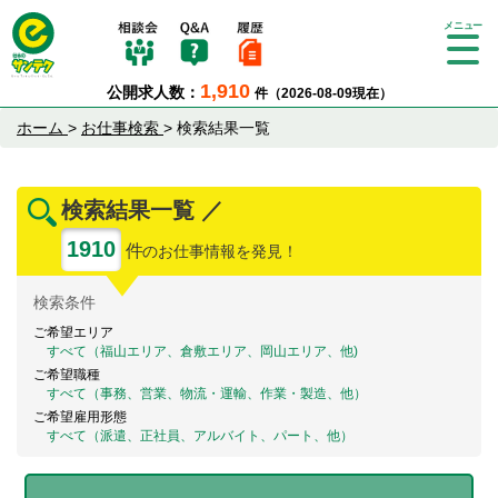
Tog
gle
1,910
公開求人数：
件（2026-08-09現在）
nav
igat
ホーム
>
お仕事検索
>
検索結果一覧
ion
検索結果一覧 ／
1910
件
のお仕事情報を発見！
検索
条件
ご希望エリア
すべて（福山エリア、倉敷エリア、岡山エリア、他)
ご希望職種
すべて（事務、営業、物流・運輸、作業・製造、他）
ご希望雇用形態
すべて（派遣、正社員、アルバイト、パート、他）