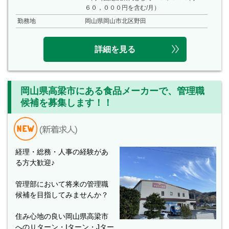
６０，０００円を含む/月）
勤務地
岡山県岡山市北区野田
詳細を見る
岡山県高梁市にある食品メーカーで、管理職
候補を募集します！！
経理・総務・人事の経験があ
る方大歓迎♪
管理部において将来の管理職
候補を目指してみませんか？
住み心地の良い岡山県高梁市
へのＵターン・Iターン・Jター