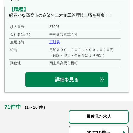
【職種】
緑豊かな高梁市の企業で土木施工管理技士職を募集！！
求人番号
27907
会社名(店名)
中村建設株式会社
雇用形態
正社員
給与
月給３００，０００～４００，０００円
（経験・能力・年齢等により決定）
勤務地
岡山県高梁市横町
詳細を見る
71件中
（1～10 件）
最近見た求人
次の10件へ