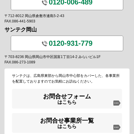
0120-006-489
〒712-8012 岡山県倉敷市連島5-2-43
FAX.086-441-5903
サンテク岡山
0120-931-779
〒703-8236 岡山県岡山市中区国富1丁目14-2 みらいビル1F
FAX.086-273-1089
サンテクは、広島県東部から岡山市中心部をカバーした、各事業所
を配置しておりますのでお気軽にお訪ねください。
お問合せフォーム
はこちら
お問合せ事業所一覧
はこちら