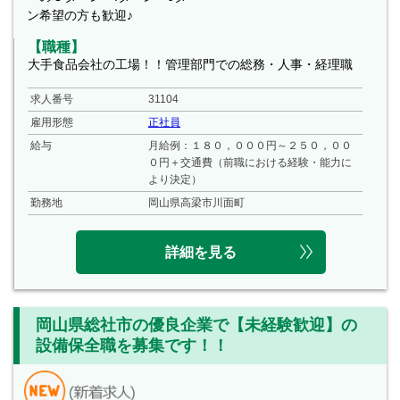
ン希望の方も歓迎♪
【職種】
大手食品会社の工場！！管理部門での総務・人事・経理職
求人番号
31104
雇用形態
正社員
給与
月給例：１８０，０００円～２５０，００
０円＋交通費（前職における経験・能力に
より決定）
勤務地
岡山県高梁市川面町
詳細を見る
岡山県総社市の優良企業で【未経験歓迎】の
設備保全職を募集です！！