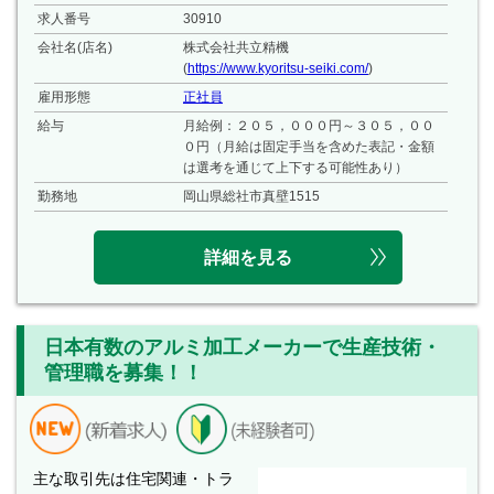
求人番号
30910
会社名(店名)
株式会社共立精機
(
https://www.kyoritsu-seiki.com/
)
雇用形態
正社員
給与
月給例：２０５，０００円～３０５，００
０円（月給は固定手当を含めた表記・金額
は選考を通じて上下する可能性あり）
勤務地
岡山県総社市真壁1515
詳細を見る
日本有数のアルミ加工メーカーで生産技術・
管理職を募集！！
主な取引先は住宅関連・トラ