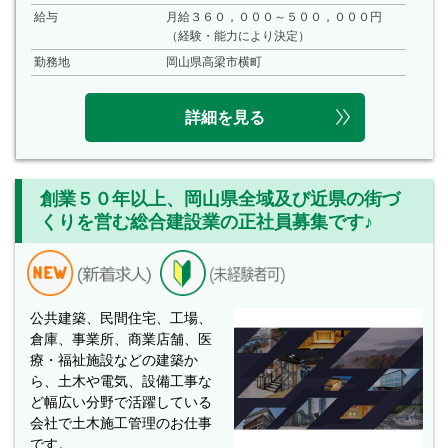
給与
月給３６０，０００～５００，０００円
（経験・能力により決定）
勤務地
岡山県高梁市横町
詳細を見る
創業５０年以上、岡山県全域及び近県の街づ
くりを営む総合建設業の正社員募集です♪
公共建築、民間住宅、工場、
倉庫、事業所、商業店舗、医
療・福祉施設などの建築か
ら、土木や電気、設備工事な
ど幅広い分野で活躍している
会社で土木施工管理のお仕事
です。