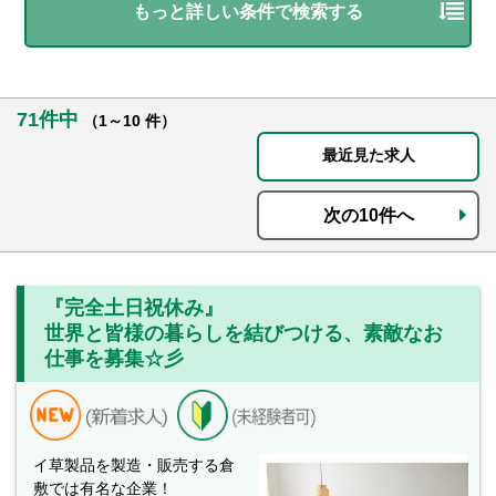
もっと詳しい条件で検索する
71件中
（1～10 件）
最近見た求人
次の10件へ
『完全土日祝休み』
世界と皆様の暮らしを結びつける、素敵なお
仕事を募集☆彡
イ草製品を製造・販売する倉
敷では有名な企業！