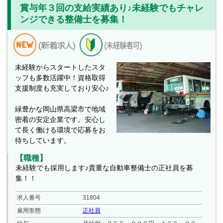
賞与年３回の支給実績あり♪未経験でもチャレ
ンジできる整備士を募集！
未経験からスタートしたスタ
ッフも多数活躍中！資格取得
支援制度も充実しており安心♪
緑豊かな岡山県高梁市で地域
密着の安定企業です。安心し
て長く働ける環境で応募をお
待ちしています。
【職種】
未経験でも採用します♪貴重な自動車整備士の正社員を募
集！！
求人番号
31804
雇用形態
正社員