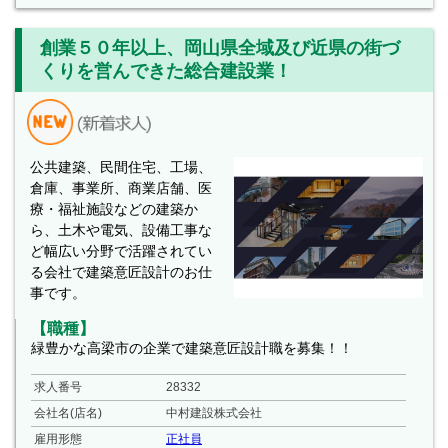
創業５０年以上、岡山県全域及び近県の街づ
くりを営んできた総合建設業！
公共建築、民間住宅、工場、
倉庫、事業所、商業店舗、医
療・福祉施設などの建築か
ら、土木や電気、設備工事な
ど幅広い分野で活躍されてい
る会社で建築意匠設計のお仕
事です。
【職種】
緑豊かな高梁市の企業で建築意匠設計職を募集！！
求人番号
28332
会社名(店名)
中村建設株式会社
雇用形態
正社員