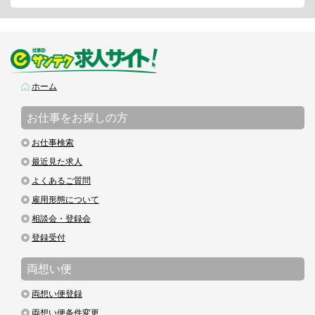
ホーム
お仕事をお探しの方
お仕事検索
最近見た求人
よくあるご質問
雇用形態について
相談会・登録会
登録受付
両想い便
両想い便登録
両想い便条件変更