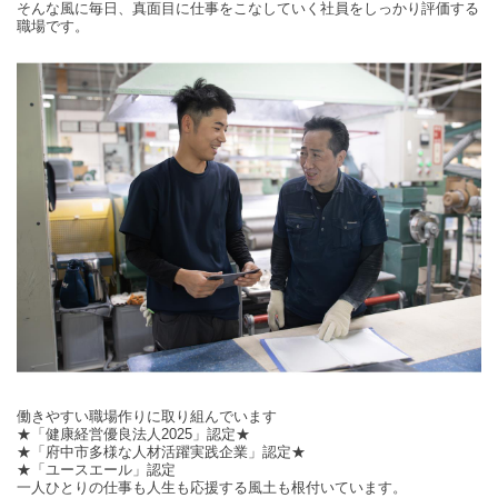
そんな風に毎日、真面目に仕事をこなしていく社員をしっかり評価する
職場です。
働きやすい職場作りに取り組んでいます
★「健康経営優良法人2025」認定★
★「府中市多様な人材活躍実践企業」認定★
★「ユースエール」認定
一人ひとりの仕事も人生も応援する風土も根付いています。