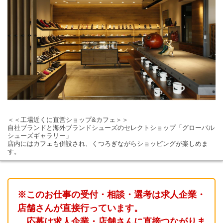
＜＜工場近くに直営ショップ&カフェ＞＞
自社ブランドと海外ブランドシューズのセレクトショップ「グローバル
シューズギャラリー」
店内にはカフェも併設され、くつろぎながらショッピングが楽しめま
す。
※このお仕事の受付・相談・選考は求人企業・
店舗さんが直接行っています。
応募は求人企業・店舗さんに直接つながりま