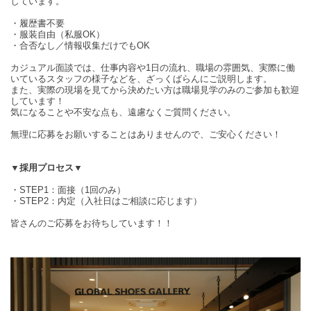
しています。
・履歴書不要
・服装自由（私服OK）
・合否なし／情報収集だけでもOK
カジュアル面談では、仕事内容や1日の流れ、職場の雰囲気、実際に働
いているスタッフの様子などを、ざっくばらんにご説明します。
また、実際の現場を見てから決めたい方は職場見学のみのご参加も歓迎
しています！
気になることや不安な点も、遠慮なくご質問ください。
無理に応募をお願いすることはありませんので、ご安心ください！
▼採用プロセス▼
・STEP1：面接（1回のみ）
・STEP2：内定（入社日はご相談に応じます）
皆さんのご応募をお待ちしています！！