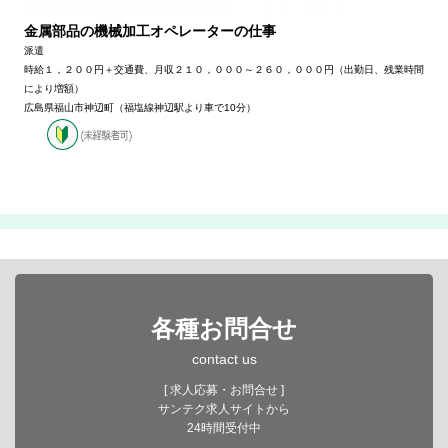
金属部品の機械加工オペレーターの仕事
派遣
時給１，２００円＋交通費、月収２１０，０００～２６０，０００円（出勤日、残業時間
により増額）
広島県福山市神辺町（福塩線神辺駅より車で10分）
各種お問合せ
contact us
[ 求人応募・お問合せ ]
サンテク求人サイトから
24時間受付中