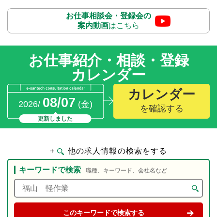
お仕事相談会・登録会の
案内動画
はこちら
お仕事紹介・相談・登録
カレンダー
カレンダー
08/07
2026/
(金)
を確認する
更新しました
+
他の求人情報の検索をする
キーワードで検索
職種、キーワード、会社名など