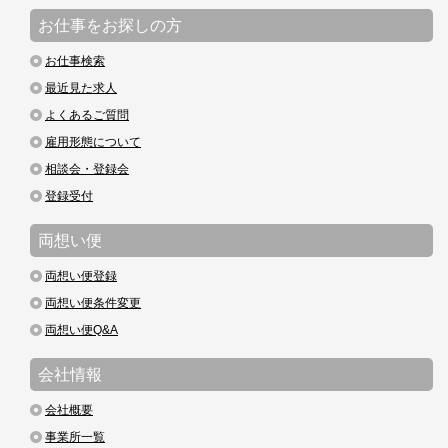
お仕事をお探しの方
お仕事検索
最近見た求人
よくあるご質問
雇用形態について
相談会・登録会
登録受付
両想い便
両想い便登録
両想い便条件変更
両想い便Q&A
会社情報
会社概要
事業所一覧