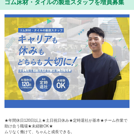
ゴム床材・タイルの製造スタッフを増員募集
★年間休日120日以上★土日祝日休み★定時退社が基本★チーム作業で
助け合う職場★未経験OK★
ムリなく働けて、ちゃんと成長できる。