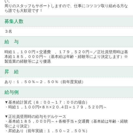
い。
周りのスタッフもサポートしますので、仕事にコツコツ取り組める方な
ら誰でも大歓迎です！
募集人数
３名
給 与
時給１，１００円＋交通費 、１７９，５２０円～／正社員登用時は基
本給１８５，０００円～（基本給は年齢・経験等により決定します）※
製造業の経験等により優遇
昇 給
あり：１．５０％～２．５０％（前年度実績）
給与例
▼基本給計算式（８：００～１７：００の場合）
・時給１，１００円×８ｈ×２０.４日＝１７９，５２０円～
▼正社員登用時の給与モデルケース
・基本給１８５，０００円～＋各種手当＋交通費（基本給は年齢・経験
等により決定）
・昇給あり（前年実績：１．５０～２．５０％）