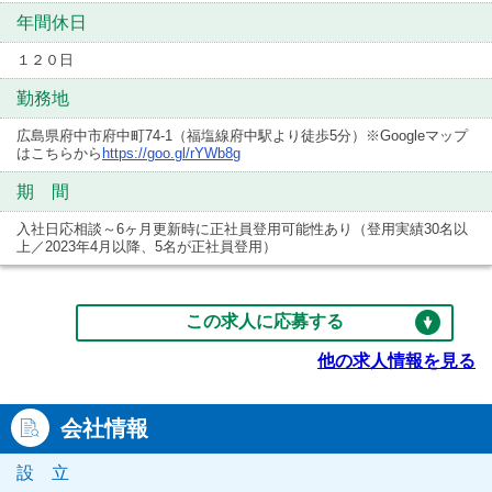
年間休日
１２０日
勤務地
広島県府中市府中町74-1（福塩線府中駅より徒歩5分）※Googleマップ
はこちらから
https://goo.gl/rYWb8g
期 間
入社日応相談～6ヶ月更新時に正社員登用可能性あり（登用実績30名以
上／2023年4月以降、5名が正社員登用）
この求人に応募する
他の求人情報を見る
会社情報
設 立