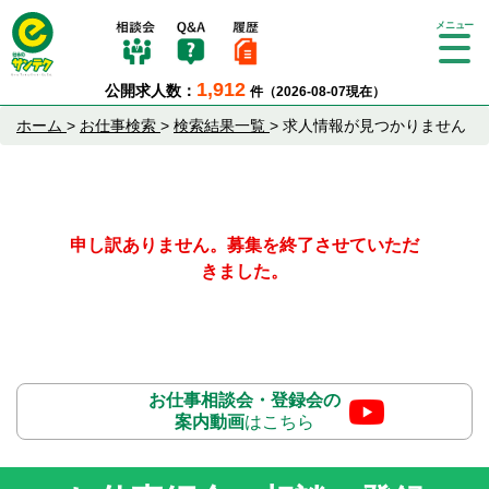
Tog
gle
1,912
公開求人数：
件（2026-08-07現在）
nav
igat
ホーム
>
お仕事検索
>
検索結果一覧
>
求人情報が見つかりません
ion
申し訳ありません。募集を終了させていただ
きました。
お仕事相談会・登録会の
案内動画
はこちら