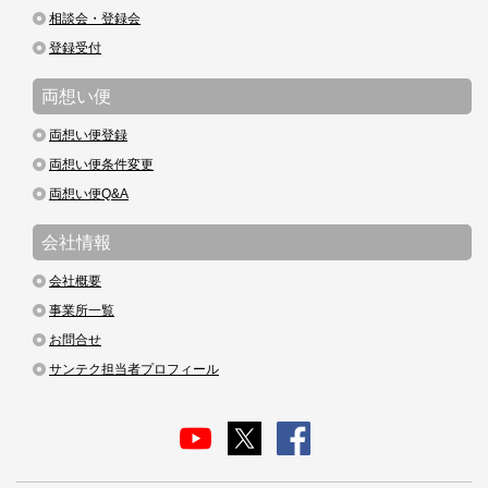
相談会・登録会
登録受付
両想い便
両想い便登録
両想い便条件変更
両想い便Q&A
会社情報
会社概要
事業所一覧
お問合せ
サンテク担当者プロフィール