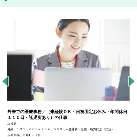
外来での医療事務／（未経験ＯＫ・日祝固定お休み・年間休日
１１０日・託児所あり）の仕事
正社員
月給：１９１，０００～２０９，０００円＋交通費（経験・能力により決定）
広島県福山市曙町３丁目