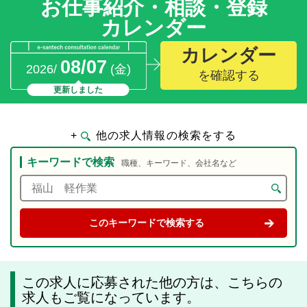
お仕事紹介・相談・登録
カレンダー
カレンダー
08/07
2026/
(金)
を確認する
更新しました
+
他の求人情報の検索をする
キーワードで検索
職種、キーワード、会社名など
この求人に応募された他の方は、こちらの
求人もご覧になっています。