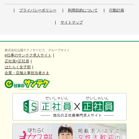
プライバシーポリシー
利用目的について
行動計画
サイトマップ
株式会社山陽テクノサービス グループサイト
e仕事のサンテク求人サイト
正社員×正社員
はたらく女子部
企業・店舗人事担当者さま