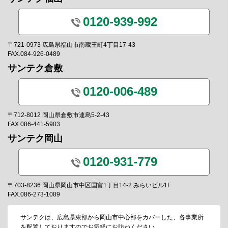
0120-939-992
〒721-0973 広島県福山市南蔵王町4丁目17-43
FAX.084-926-0489
サンテク倉敷
0120-006-489
〒712-8012 岡山県倉敷市連島5-2-43
FAX.086-441-5903
サンテク岡山
0120-931-779
〒703-8236 岡山県岡山市中区国富1丁目14-2 みらいビル1F
FAX.086-273-1089
サンテクは、広島県東部から岡山市中心部をカバーした、各事業所
を配置しておりますのでお気軽にお訪ねください。