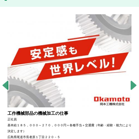
工作機械部品の機械加工の仕事
正社員
基本給１８５，０００～２７０，０００円＋各種手当＋交通費（年齢・経験・能力により
決定します）
広島県尾道市長者原１丁目２２０－５