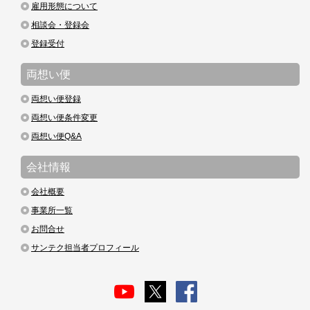
雇用形態について
相談会・登録会
登録受付
両想い便
両想い便登録
両想い便条件変更
両想い便Q&A
会社情報
会社概要
事業所一覧
お問合せ
サンテク担当者プロフィール