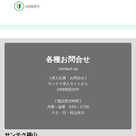
各種お問合せ
contact us
[ 求人応募・お問合せ ]
サンテク求人サイトから
24時間受付中
[ 電話受付時間 ]
月曜～金曜 8:00～17:00
※土・日・祝は休日
サンテク福山