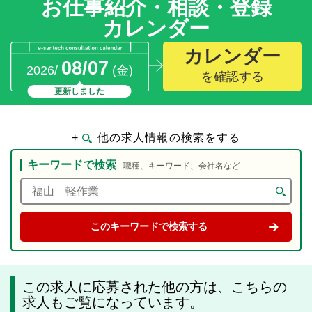
お仕事紹介・相談・登録
カレンダー
カレンダー
08/07
2026/
(金)
を確認する
更新しました
+
他の求人情報の検索をする
キーワードで検索
職種、キーワード、会社名など
この求人に応募された他の方は、こちらの
求人もご覧になっています。