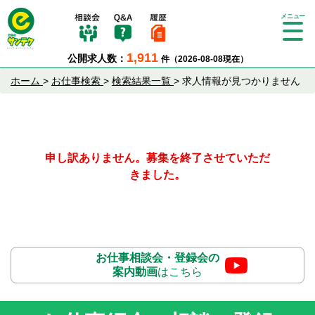
Tog
gle
1,911
公開求人数：
件（2026-08-08現在）
nav
igat
ホーム
>
お仕事検索
>
検索結果一覧
>
求人情報が見つかりません
ion
申し訳ありません。募集を終了させていただ
きました。
お仕事相談会・登録会の
案内動画
はこちら