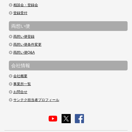
相談会・登録会
登録受付
両想い便
両想い便登録
両想い便条件変更
両想い便Q&A
会社情報
会社概要
事業所一覧
お問合せ
サンテク担当者プロフィール