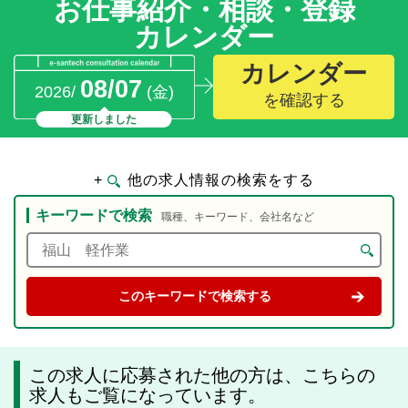
お仕事紹介・相談・登録
カレンダー
カレンダー
08/07
2026/
(金)
を確認する
更新しました
+
他の求人情報の検索をする
キーワードで検索
職種、キーワード、会社名など
この求人に応募された他の方は、こちらの
求人もご覧になっています。