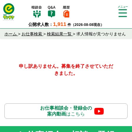
Tog
gle
1,911
公開求人数：
件（2026-08-08現在）
nav
igat
ホーム
>
お仕事検索
>
検索結果一覧
>
求人情報が見つかりません
ion
申し訳ありません。募集を終了させていただ
きました。
お仕事相談会・登録会の
案内動画
はこちら