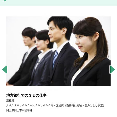
地方銀行でのＳＥの仕事
正社員
月収２８０，０００～４５０，０００円＋交通費（面接時に経験・能力により決定）
岡山県岡山市中区平井