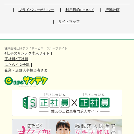
プライバシーポリシー
利用目的について
行動計画
サイトマップ
株式会社山陽テクノサービス グループサイト
e仕事のサンテク求人サイト
正社員×正社員
はたらく女子部
企業・店舗人事担当者さま