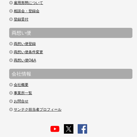
雇用形態について
相談会・登録会
登録受付
両想い便
両想い便登録
両想い便条件変更
両想い便Q&A
会社情報
会社概要
事業所一覧
お問合せ
サンテク担当者プロフィール