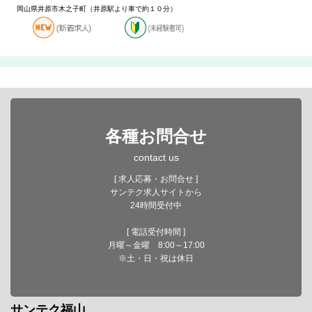
岡山県井原市木之子町（井原駅より車で約１０分）
各種お問合せ
contact us
[ 求人応募・お問合せ ]
サンテク求人サイトから
24時間受付中
[ 電話受付時間 ]
月曜～金曜 8:00～17:00
※土・日・祝は休日
サンテク福山