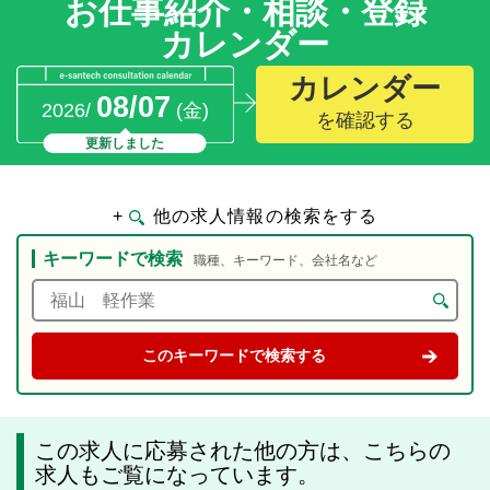
お仕事紹介・相談・登録
カレンダー
カレンダー
08/07
2026/
(金)
を確認する
更新しました
+
他の求人情報の検索をする
キーワードで検索
職種、キーワード、会社名など
この求人に応募された他の方は、こちらの
求人もご覧になっています。