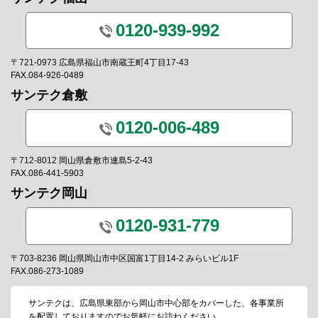
0120-939-992
〒721-0973 広島県福山市南蔵王町4丁目17-43
FAX.084-926-0489
サンテク倉敷
0120-006-489
〒712-8012 岡山県倉敷市連島5-2-43
FAX.086-441-5903
サンテク岡山
0120-931-779
〒703-8236 岡山県岡山市中区国富1丁目14-2 みらいビル1F
FAX.086-273-1089
サンテクは、広島県東部から岡山市中心部をカバーした、各事業所
を配置しておりますのでお気軽にお訪ねください。