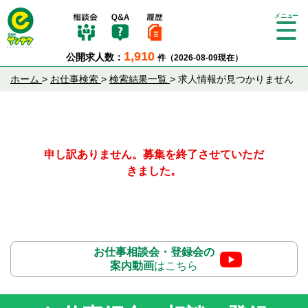
Tog
gle
1,910
公開求人数：
件（2026-08-09現在）
nav
igat
ホーム
>
お仕事検索
>
検索結果一覧
>
求人情報が見つかりません
ion
申し訳ありません。募集を終了させていただ
きました。
お仕事相談会・登録会の
案内動画
はこちら