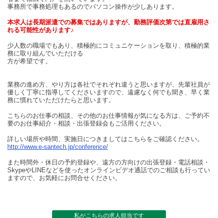
事務所で事務処理もあるのでパソコン操作が少しあります。
本求人は長期派遣での募集ではありますが、勤務評価次第では直雇用さ
れる可能性があります♪
少人数の職場でもあり、積極的にコミュニケーションを取り、積極的業
務に取り組んでいただける
方が希望です。
業務の進め方、やり方は各社でそれぞれ違うと思いますが、先輩社員が
優しく丁寧に指導してくださいますので、遠慮なく何でも聞き、早く業
務に慣れていただけたらと思います。
こちらのお仕事の相談、その他のお仕事情報が気になる方は、ご予約不
要のお仕事紹介・相談・出張登録会もご活用ください。
詳しい場所や時間、実施日につきましてはこちらをご確認ください。
http://www.e-santech.jp/conference/
また時間外・休日の予約登録や、遠方の方向けの出張登録・電話相談・
SkypeやLINEなどを使ったオンラインビデオ通話でのご相談も行ってい
ますので、お気軽にお問合せください。
私がこちらの求人担当です