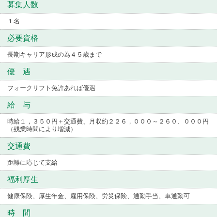
募集人数
１名
必要資格
長期キャリア形成の為４５歳まで
優 遇
フォークリフト免許あれば優遇
給 与
時給１，３５０円＋交通費、月収約２２６，０００～２６０、０００円
（残業時間により増減）
交通費
距離に応じて支給
福利厚生
健康保険、厚生年金、雇用保険、労災保険、通勤手当、車通勤可
時 間