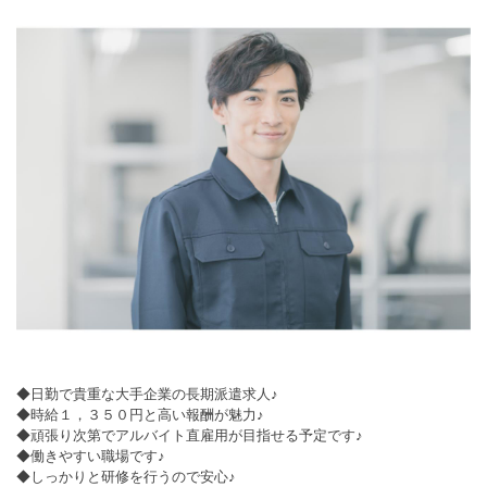
◆日勤で貴重な大手企業の長期派遣求人♪
◆時給１，３５０円と高い報酬が魅力♪
◆頑張り次第でアルバイト直雇用が目指せる予定です♪
◆働きやすい職場です♪
◆しっかりと研修を行うので安心♪