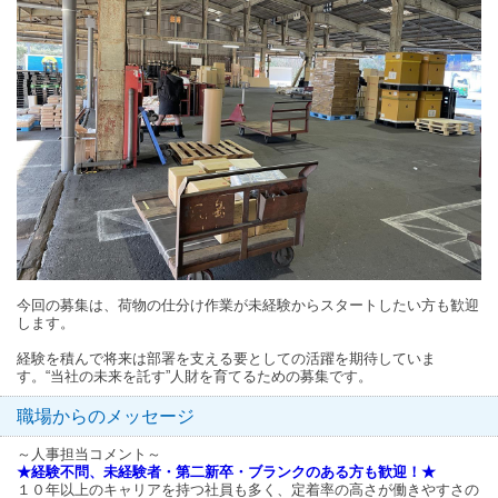
今回の募集は、荷物の仕分け作業が未経験からスタートしたい方も歓迎
します。
経験を積んで将来は部署を支える要としての活躍を期待していま
す。“当社の未来を託す”人財を育てるための募集です。
職場からのメッセージ
～人事担当コメント～
★経験不問、未経験者・第二新卒・ブランクのある方も歓迎！★
１０年以上のキャリアを持つ社員も多く、定着率の高さが働きやすさの