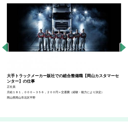
大手トラックメーカー販社での総合整備職【岡山カスタマーセ
ンター】の仕事
正社員
月給１８１，０００～３５６，２００円＋交通費（経験・能力により決定）
岡山県岡山市北区平野