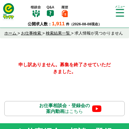
Tog
gle
1,911
公開求人数：
件（2026-08-08現在）
nav
igat
ホーム
>
お仕事検索
>
検索結果一覧
>
求人情報が見つかりません
ion
申し訳ありません。募集を終了させていただ
きました。
お仕事相談会・登録会の
案内動画
はこちら