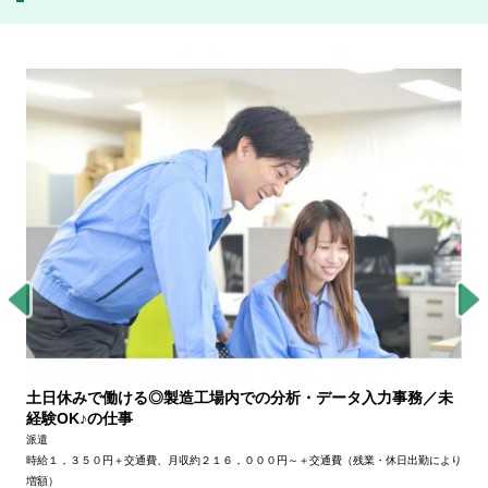
土日休みで働ける◎製造工場内での分析・データ入力事務／未
経験OK♪の仕事
派遣
時給１，３５０円＋交通費、月収約２１６，０００円～＋交通費（残業・休日出勤により
増額）