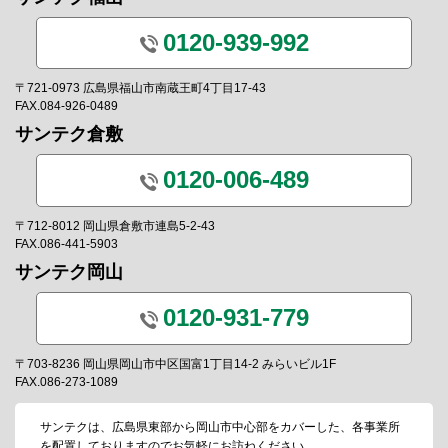
0120-939-992
〒721-0973 広島県福山市南蔵王町4丁目17-43
FAX.084-926-0489
サンテク倉敷
0120-006-489
〒712-8012 岡山県倉敷市連島5-2-43
FAX.086-441-5903
サンテク岡山
0120-931-779
〒703-8236 岡山県岡山市中区国富1丁目14-2 みらいビル1F
FAX.086-273-1089
サンテクは、広島県東部から岡山市中心部をカバーした、各事業所
を配置しておりますのでお気軽にお訪ねください。