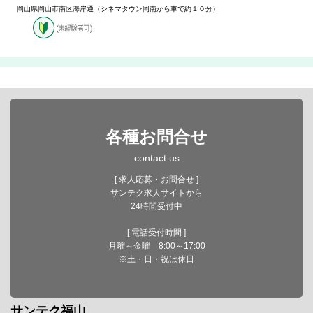
岡山県岡山市南区海岸通（シネマタウン岡南から車で約１０分）
各種お問合せ
contact us
[ 求人応募・お問合せ ]
サンテク求人サイトから
24時間受付中
[ 電話受付時間 ]
月曜～金曜 8:00～17:00
※土・日・祝は休日
サンテク福山