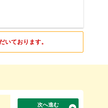
だいております。
次へ進む