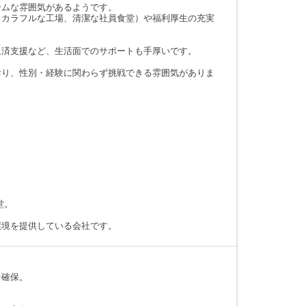
ームな雰囲気があるようです。
（カラフルな工場、清潔な社員食堂）や福利厚生の充実
返済支援など、生活面でのサポートも手厚いです。
おり、性別・経験に関わらず挑戦できる雰囲気がありま
堂。
環境を提供している会社です。
を確保。