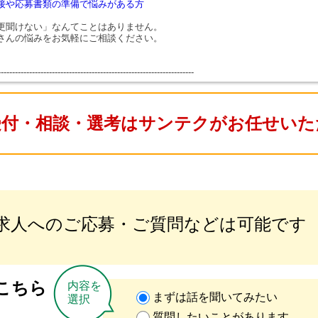
接や応募書類の準備で悩みがある方
更聞けない」なんてことはありません。
さんの悩みをお気軽にご相談ください。
---------------------------------------------------------------------
受付・相談・選考はサンテクがお任せいた
求人へのご応募・ご質問などは可能です
こちら
内容を
まずは話を聞いてみたい
選択
質問したいことがあります