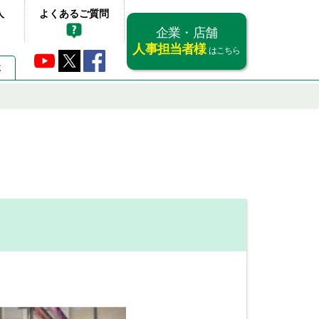
人
よくあるご質問
企業・店舗
人事担当者様
はこちら
要