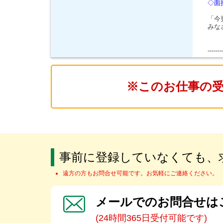
◇面
「今
みな
-------
※このお仕事の
事前に登録していなくても、
遠方の方もお問合せ可能です。お気軽にご連絡ください。
メールでのお問合せは
(24時間365日受付可能です)