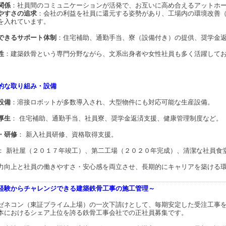
関係
：社員間のコミュニケーションが活発で、お互いに高め合えるアットホ
やすさの追求
：会社の利益を社員に還元する姿勢があり、工場内の環境改善
を入れています。
できるサポート体制
：住宅補助、通勤手当、寮（設備付き）の提供、奨学金
性
：建築鉄骨という専門分野ながら、文系出身者や女性社員も多く活躍して
的な取り組み・設備
設備
：溶接ロボットが多数導入され、大型物件にも対応可能な生産設備。
厚生
： 住宅補助、通勤手当、社員寮、奨学金返済支援、健康管理制度など。
・研修
： 新入社員研修、資格取得支援。
： 新社屋（２０１７年竣工）、第二工場（２０２０年完成）、清潔な社員食
力向上と社員の働きやすさ・安心感を両立させ、長期的にキャリアを築ける
経験からチャレンジできる建築鉄骨工事の施工管理～
ゼネコン（東証プライム上場）の一次下請けとして、毎期安定した受注工事
本におけるシェア上位を誇る鉄骨工事会社での正社員募集です。