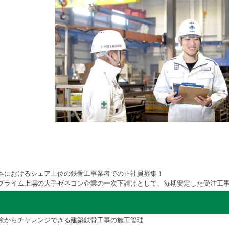
本におけるシェア上位の鉄骨工事業者での正社員募集！
プライム上場の大手ゼネコン企業の一次下請けとして、毎期安定した受注工
験からチャレンジできる建築鉄骨工事の施工管理