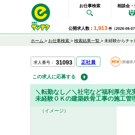
お仕事検索
相談会・
1,913
公開求人数：
件（2026-08-
ホーム
>
お仕事検索
>
検索結果一覧
>
未経験からチャ
31093
正社員
求人番号：
この求人に応募する
＼転勤なし／＼社宅など福利厚生充
未経験ＯＫの建築鉄骨工事の施工管
（イメージ）