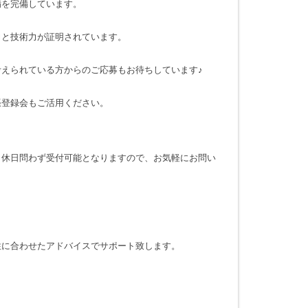
備を完備しています。
力と技術力が証明されています。
考えられている方からのご応募もお待ちしています♪
張登録会もご活用ください。
・休日問わず受付可能となりますので、お気軽にお問い
性に合わせたアドバイスでサポート致します。