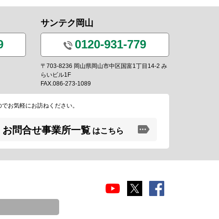
サンテク岡山
9
0120-931-779
〒703-8236 岡山県岡山市中区国富1丁目14-2 み
らいビル1F
FAX.086-273-1089
のでお気軽にお訪ねください。
お問合せ事業所一覧
はこちら