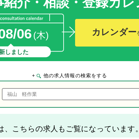
事紹介・相談・登録
カレ
08/06
カレンダー
(木)
新しました
+
他の求人情報の検索をする
は、こちらの求人もご覧になっています