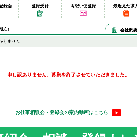
登録会
登録受付
両想い便登録
最近見た求
06現在）
会社概
かりません
申し訳ありません。募集を終了させていただきました。
お仕事相談会・登録会の
案内動画
はこちら