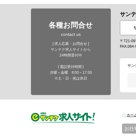
サン
各種お問合せ
contact us
〒721-
[ 求人応募・お問合せ ]
FAX.084-
サンテク求人サイトから
24時間受付中
サン
[ 電話受付時間 ]
月曜～金曜 8:00～17:00
※土・日・祝は休日
ホー
お仕