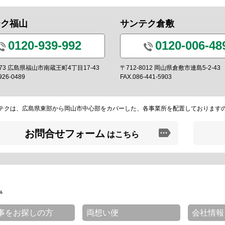
テク福山
サンテク倉敷
0120-939-992
0120-006-48
0973 広島県福山市南蔵王町4丁目17-43
〒712-8012 岡山県倉敷市連島5-2-43
926-0489
FAX.086-441-5903
テクは、広島県東部から岡山市中心部をカバーした、各事業所を配置しております
お問合せフォーム
はこちら
ム
事をお探しの方
両想い便
会社情報