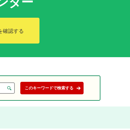
ンダー
を確認する
。