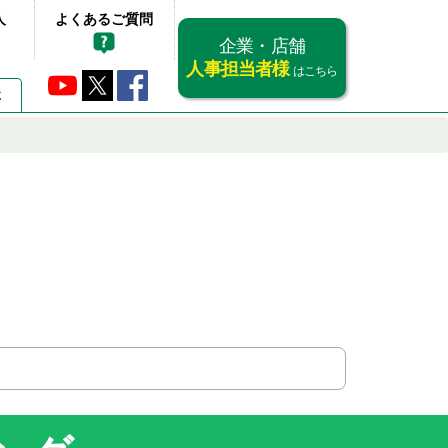
人
よくあるご質問
企業・店舗
人事担当者様
はこちら
要