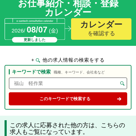
お仕事紹介・相談・登録
カレンダー
カレンダー
08/07
2026/
(金)
を確認する
更新しました
+
他の求人情報の検索をする
キーワードで検索
職種、キーワード、会社名など
この求人に応募された他の方は、こちらの
求人もご覧になっています。