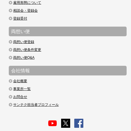
雇用形態について
相談会・登録会
登録受付
両想い便
両想い便登録
両想い便条件変更
両想い便Q&A
会社情報
会社概要
事業所一覧
お問合せ
サンテク担当者プロフィール