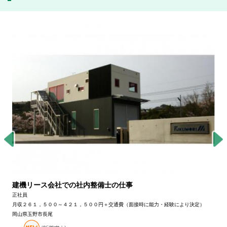
建機リース会社での社内整備士の仕事
正社員
月収２６１，５００～４２１，５００円＋交通費（面接時に能力・経験により決定）
岡山県玉野市長尾