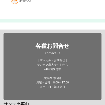
各種お問合せ
contact us
[ 求人応募・お問合せ ]
サンテク求人サイトから
24時間受付中
[ 電話受付時間 ]
月曜～金曜 8:00～17:00
※土・日・祝は休日
サンテク福山