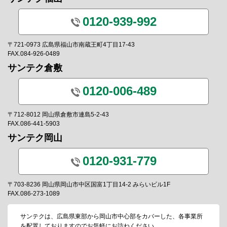
0120-939-992
〒721-0973 広島県福山市南蔵王町4丁目17-43
FAX.084-926-0489
サンテク倉敷
0120-006-489
〒712-8012 岡山県倉敷市連島5-2-43
FAX.086-441-5903
サンテク岡山
0120-931-779
〒703-8236 岡山県岡山市中区国富1丁目14-2 みらいビル1F
FAX.086-273-1089
サンテクは、広島県東部から岡山市中心部をカバーした、各事業所
を配置しておりますのでお気軽にお訪ねください。