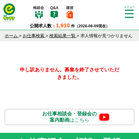
Tog
gle
1,910
公開求人数：
件（2026-08-09現在）
nav
igat
ホーム
>
お仕事検索
>
検索結果一覧
>
求人情報が見つかりません
ion
申し訳ありません。募集を終了させていただ
きました。
お仕事相談会・登録会の
案内動画
はこちら