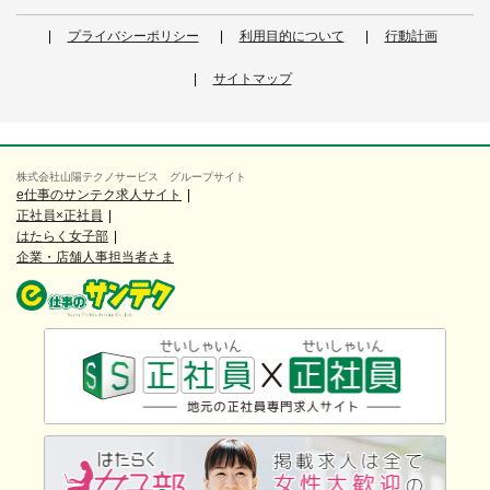
プライバシーポリシー
利用目的について
行動計画
サイトマップ
株式会社山陽テクノサービス グループサイト
e仕事のサンテク求人サイト
正社員×正社員
はたらく女子部
企業・店舗人事担当者さま