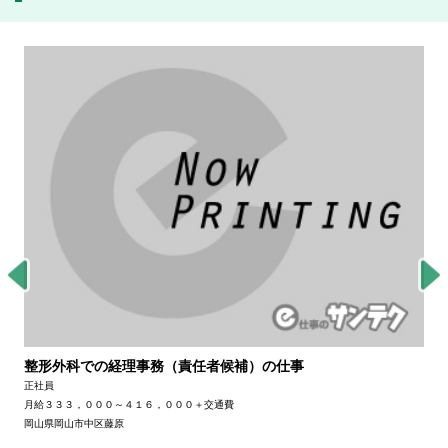
整形外科での経理事務（責任者候補）の仕事
正社員
月給３３３，０００～４１６，０００＋交通費
岡山県岡山市中区藤原