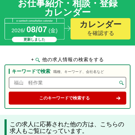
お仕事紹介・相談・登録
カレンダー
カレンダー
08/07
2026/
(金)
を確認する
更新しました
+
他の求人情報の検索をする
キーワードで検索
職種、キーワード、会社名など
この求人に応募された他の方は、こちらの
求人もご覧になっています。