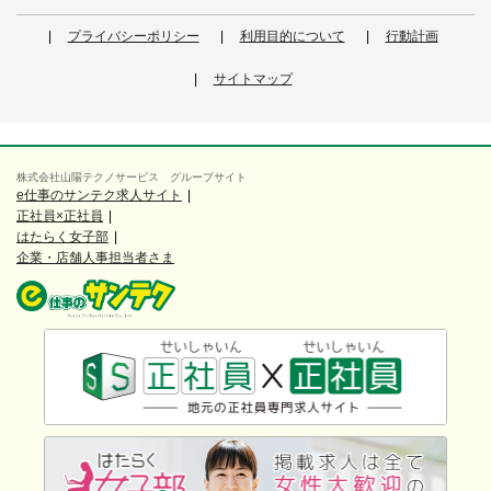
プライバシーポリシー
利用目的について
行動計画
サイトマップ
株式会社山陽テクノサービス グループサイト
e仕事のサンテク求人サイト
正社員×正社員
はたらく女子部
企業・店舗人事担当者さま