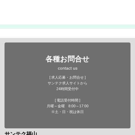
各種お問合せ
contact us
[ 求人応募・お問合せ ]
サンテク求人サイトから
24時間受付中
[ 電話受付時間 ]
月曜～金曜 8:00～17:00
※土・日・祝は休日
サンテク福山