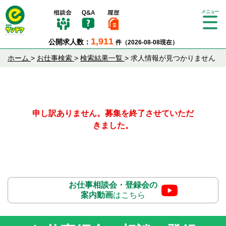
Tog
gle
1,911
公開求人数：
件（2026-08-08現在）
nav
igat
ホーム
>
お仕事検索
>
検索結果一覧
>
求人情報が見つかりません
ion
申し訳ありません。募集を終了させていただ
きました。
お仕事相談会・登録会の
案内動画
はこちら