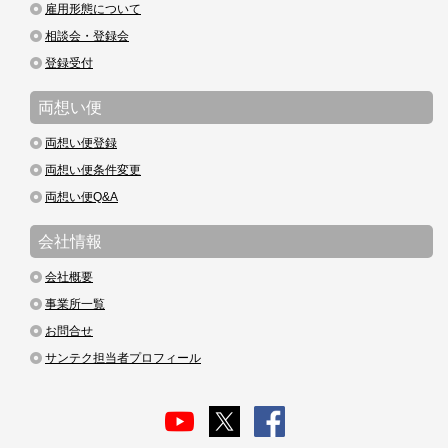
雇用形態について
相談会・登録会
登録受付
両想い便
両想い便登録
両想い便条件変更
両想い便Q&A
会社情報
会社概要
事業所一覧
お問合せ
サンテク担当者プロフィール