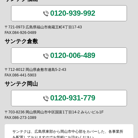
0120-939-992
〒721-0973 広島県福山市南蔵王町4丁目17-43
FAX.084-926-0489
サンテク倉敷
0120-006-489
〒712-8012 岡山県倉敷市連島5-2-43
FAX.086-441-5903
サンテク岡山
0120-931-779
〒703-8236 岡山県岡山市中区国富1丁目14-2 みらいビル1F
FAX.086-273-1089
サンテクは、広島県東部から岡山市中心部をカバーした、各事業所
を配置しておりますのでお気軽にお訪ねください。