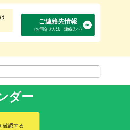
は
ご連絡先情報
(お問合せ方法・連絡先へ)
ンダー
を確認する