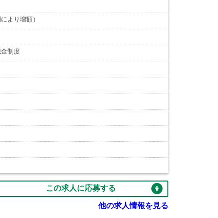
間により増額）
職金制度
この求人に応募する
他の求人情報を見る