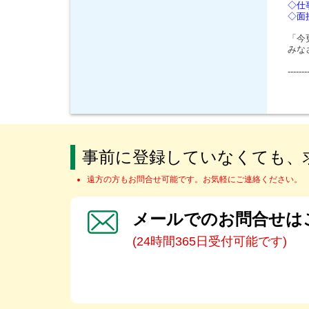
◇仕
◇面
「今
みな
-------
事前に登録していなくても、
遠方の方もお問合せ可能です。お気軽にご連絡ください。
メールでのお問合せは
(24時間365日受付可能です)