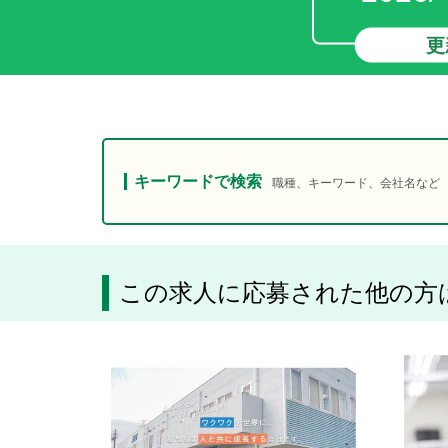
更
キーワードで検索
職種、キーワード、会社名など
この求人に応募された他の方