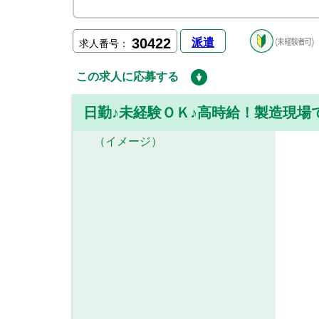
30422
派遣
求人番号：
この求人に応募する
日勤♪未経験ＯＫ♪高時給！製造現場
（イメージ）