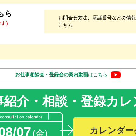
ちら
お問合せ方法、電話番号などの情報
です)
こちら
お仕事相談会・登録会の
案内動画
はこちら
事紹介・相談・登録
カレ
08/07
カレンダー
(金)