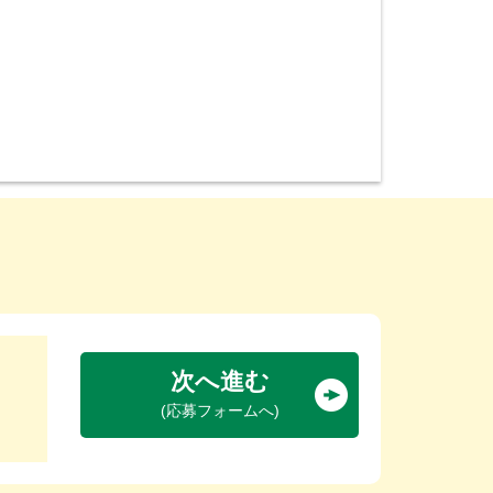
次へ進む
(応募フォームへ)