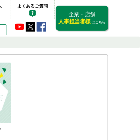
人
よくあるご質問
企業・店舗
人事担当者様
はこちら
要
♪