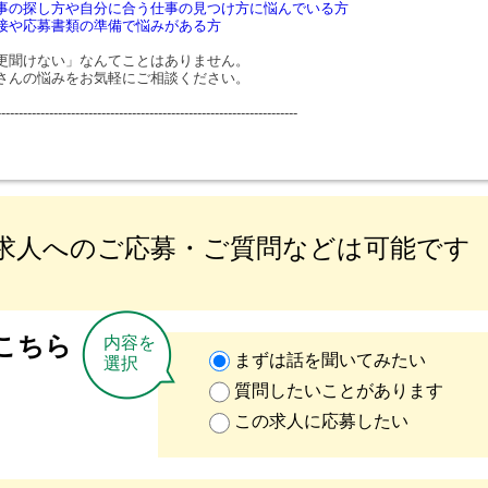
事の探し方や自分に合う仕事の見つけ方に悩んでいる方
接や応募書類の準備で悩みがある方
更聞けない」なんてことはありません。
さんの悩みをお気軽にご相談ください。
---------------------------------------------------------------------
求人へのご応募・ご質問などは可能です
こちら
内容を
まずは話を聞いてみたい
選択
質問したいことがあります
この求人に応募したい