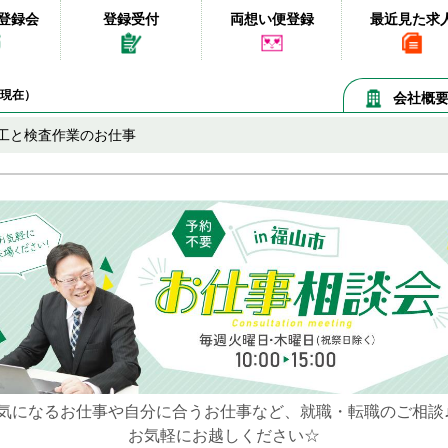
登録会
登録受付
両想い便登録
最近見た求
09現在）
会社概
工と検査作業のお仕事
気になるお仕事や自分に合うお仕事など、就職・転職のご相談
お気軽にお越しください☆