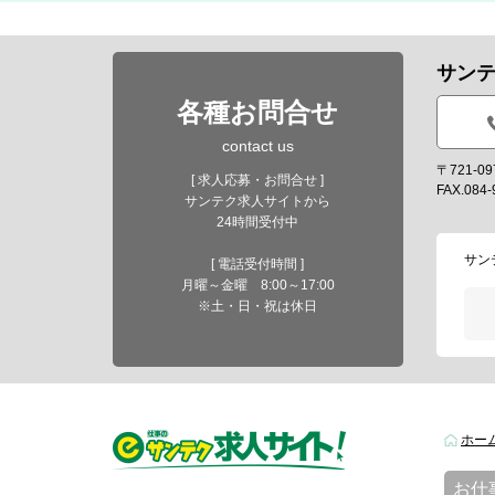
サン
各種お問合せ
contact us
〒721-
[ 求人応募・お問合せ ]
FAX.084-
サンテク求人サイトから
24時間受付中
サン
[ 電話受付時間 ]
月曜～金曜 8:00～17:00
※土・日・祝は休日
ホー
お仕