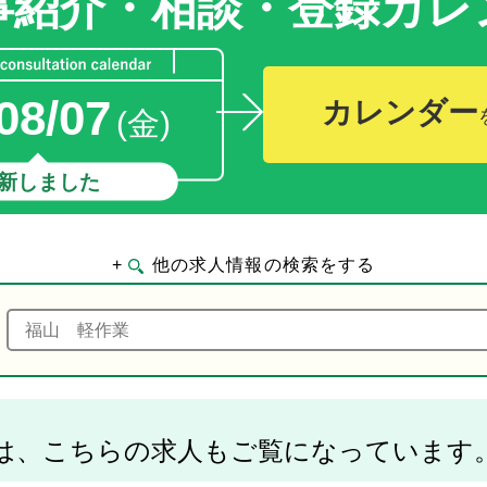
事紹介・相談・登録
カレ
08/07
カレンダー
(金)
新しました
+
他の求人情報の検索をする
は、こちらの求人もご覧になっています