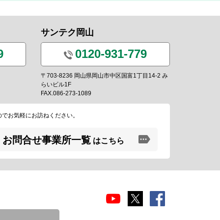
サンテク岡山
9
0120-931-779
〒703-8236 岡山県岡山市中区国富1丁目14-2 み
らいビル1F
FAX.086-273-1089
のでお気軽にお訪ねください。
お問合せ事業所一覧
はこちら