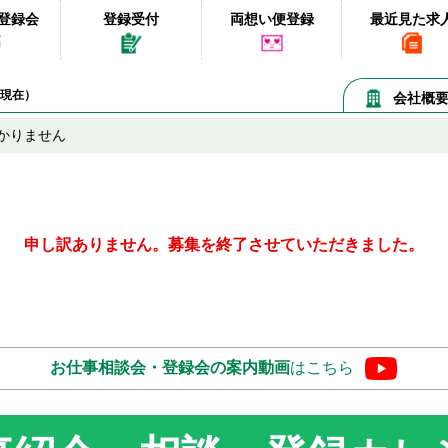
登録会
登録受付
両想い便登録
最近見た求
08現在）
会社概
かりません
申し訳ありません。募集を終了させていただきました。
お仕事相談会・登録会の
案内動画
はこちら