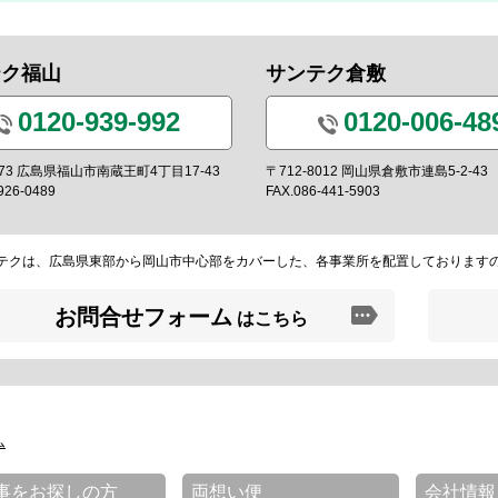
テク福山
サンテク倉敷
0120-939-992
0120-006-48
0973 広島県福山市南蔵王町4丁目17-43
〒712-8012 岡山県倉敷市連島5-2-43
926-0489
FAX.086-441-5903
テクは、広島県東部から岡山市中心部をカバーした、各事業所を配置しております
お問合せフォーム
はこちら
ム
事をお探しの方
両想い便
会社情報