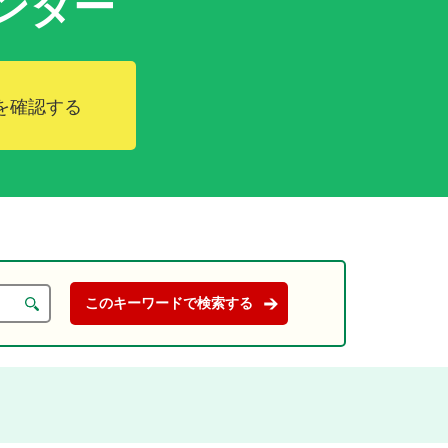
ンダー
を確認する
。