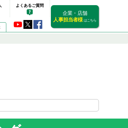
人
よくあるご質問
企業・店舗
人事担当者様
はこちら
要