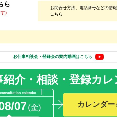
ちら
お問合せ方法、電話番号などの情報
です)
こちら
お仕事相談会・登録会の
案内動画
はこちら
事紹介・相談・登録
カレ
08/07
カレンダー
(金)