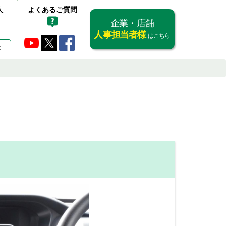
人
よくあるご質問
企業・店舗
人事担当者様
はこちら
要