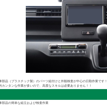
車部品（プラスチック製）のパーツ組付けと外観検査が中心の日勤作業です
的カンタンな作業が多いので、高度なスキルは必要ありません！！
車部品の簡単な組立および検査作業