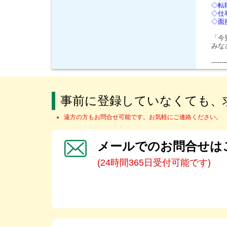
◇転
◇仕
◇面
「今
みな
-------
事前に登録していなくても、
遠方の方もお問合せ可能です。お気軽にご連絡ください。
メールでのお問合せは
(24時間365日受付可能です)