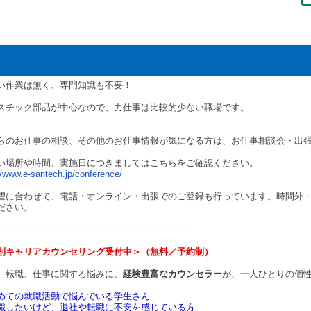
い作業は無く、専門知識も不要！
スチック部品が中心なので、力仕事は比較的少ない職場です。
らのお仕事の相談、その他のお仕事情報が気になる方は、お仕事相談会・出
い場所や時間、実施日につきましてはこちらをご確認ください。
//www.e-santech.jp/conference/
望に合わせて、電話・オンライン・出張でのご登録も行っています。時間外
ださい。
---------------------------------------------------------------------
別キャリアカウンセリング受付中＞（無料／予約制）
、転職、仕事に関する悩みに、
経験豊富なカウンセラー
が、一人ひとりの個
めての就職活動で悩んでいる学生さん
職したいけど、退社や転職に不安を感じている方