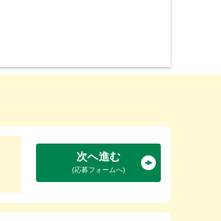
次へ進む
(応募フォームへ)