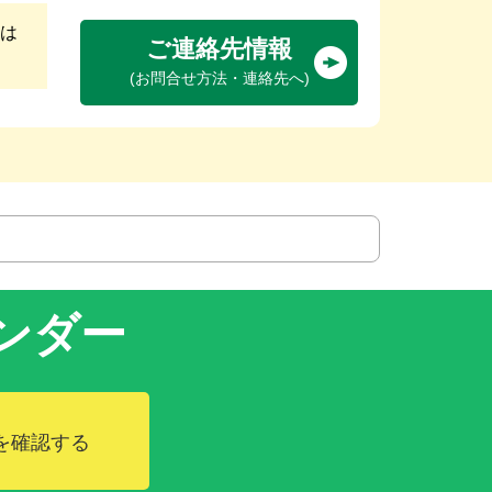
は
ご連絡先情報
(お問合せ方法・連絡先へ)
ンダー
を確認する