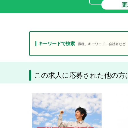
更
キーワードで検索
職種、キーワード、会社名など
この求人に応募された他の方