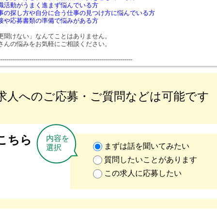
職活動がうまく進まず悩んでいる方
事の探し方や自分に合う仕事の見つけ方に悩んでいる方
接や応募書類の準備で悩みがある方
更聞けない」なんてことはありません。
さんの悩みをお気軽にご相談ください。
---------------------------------------------------------------------
求人へのご応募・ご質問などは可能です
こちら
内容を
まずは話を聞いてみたい
選択
質問したいことがあります
この求人に応募したい