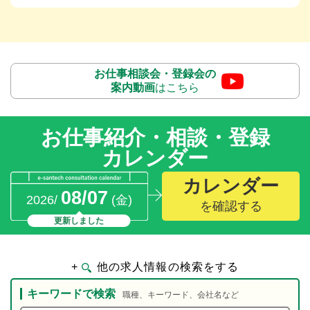
お仕事相談会・登録会の
案内動画
はこちら
お仕事紹介・相談・登録
カレンダー
カレンダー
08/07
2026/
(金)
を確認する
更新しました
+
他の求人情報の検索をする
キーワードで検索
職種、キーワード、会社名など