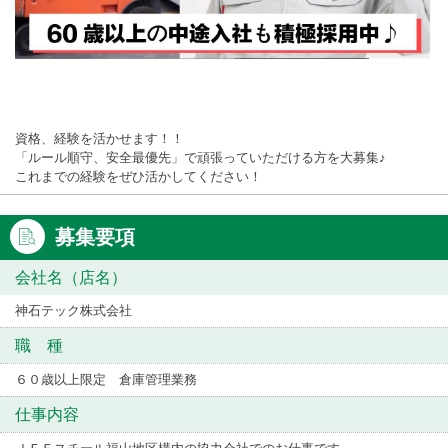
資格、経験を活かせます！！
「ルール順守、安全最優先」で頑張っていただける方を大募集♪
これまでの経験をぜひ活かしてください！
募集要項
会社名（店名）
神石テック株式会社
職 種
６０歳以上限定 倉庫管理業務
仕事内容