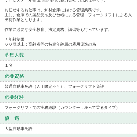
ＪＦＥスチール福山地区構内の協力会社でのお仕事です。
お任せするお仕事は、炉材倉庫における管理業務です。
主に、倉庫での製品受払及び台帳による管理、フォークリフトによる入
出荷作業となります。
作業に必要な安全教育、法定資格、講習等も行っています。
＊年齢制限
６０歳以上：高齢者等の特定年齢層の雇用促進の為
募集人数
１名
必要資格
普通自動車免許（ＡＴ限定不可）、フォークリフト免許
必要経験
フォークリフトでの実務経験（カウンター：座って乗るタイプ）
優 遇
大型自動車免許