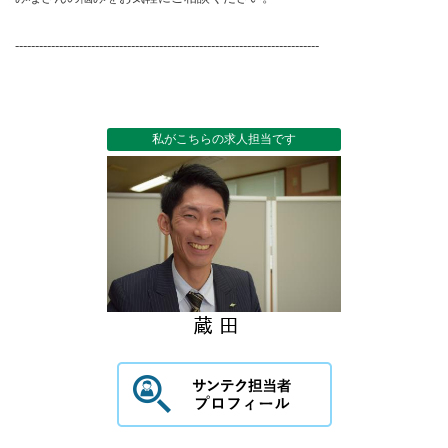
----------------------------------------------------------------------------
私がこちらの求人担当です