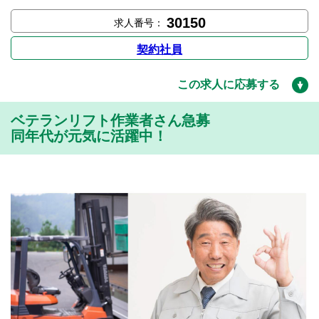
30150
求人番号：
契約社員
この求人に応募する
ベテランリフト作業者さん急募
同年代が元気に活躍中！