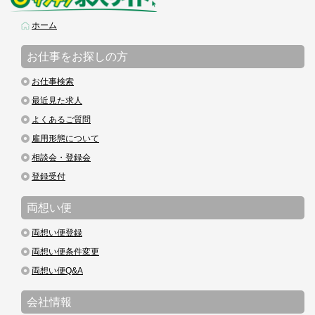
ホーム
お仕事をお探しの方
お仕事検索
最近見た求人
よくあるご質問
雇用形態について
相談会・登録会
登録受付
両想い便
両想い便登録
両想い便条件変更
両想い便Q&A
会社情報