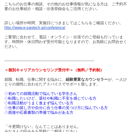
こちらのお仕事の相談、その他のお仕事情報が気になる方は、ご予約不
要のお仕事紹介・相談・出張登録会もご活用ください。
詳しい場所や時間、実施日につきましてはこちらをご確認ください。
http://www.e-santech.jp/conference/
ご要望に合わせて、電話・オンライン・出張でのご登録も行っていま
す。時間外・休日問わず受付可能となりますので、お気軽にお問合せく
ださい。
----------------------------------------------------------------------------
＜個別キャリアカウンセリング受付中＞（無料／予約制）
就職、転職、仕事に関する悩みに、
経験豊富なカウンセラー
が、一人ひ
とりの個性に合わせたアドバイスでサポート致します。
◇初めての就職活動で悩んでいる学生さん
◇転職したいけど、退社や転職に不安を感じている方
◇転職活動がうまく進まず悩んでいる方
◇仕事の探し方や自分に合う仕事の見つけ方に悩んでいる方
◇面接や応募書類の準備で悩みがある方
「今更聞けない」なんてことはありません。
みなさんの悩みをお気軽にご相談ください。