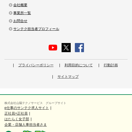
会社概要
事業所一覧
お問合せ
サンテク担当者プロフィール
プライバシーポリシー
利用目的について
行動計画
サイトマップ
株式会社山陽テクノサービス グループサイト
e仕事のサンテク求人サイト
正社員×正社員
はたらく女子部
企業・店舗人事担当者さま