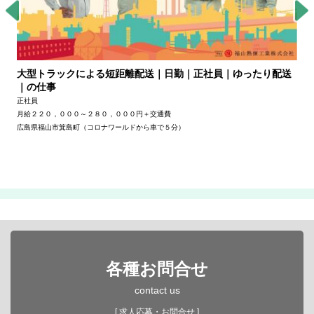
大型トラックによる短距離配送｜日勤｜正社員｜ゆったり配送
｜の仕事
正社員
月給２２０，０００～２８０，０００円＋交通費
広島県福山市箕島町（コロナワールドから車で５分）
各種お問合せ
contact us
[ 求人応募・お問合せ ]