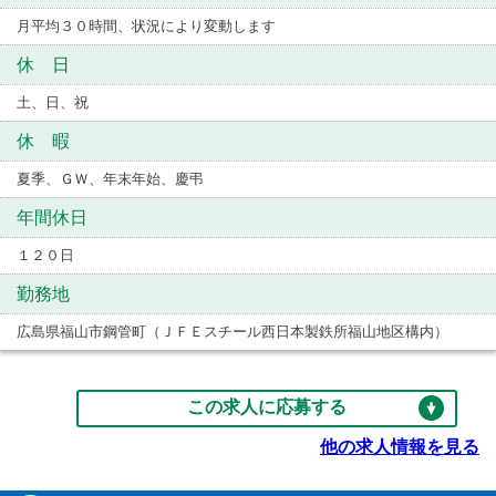
月平均３０時間、状況により変動します
休 日
土、日、祝
休 暇
夏季、ＧＷ、年末年始、慶弔
年間休日
１２０日
勤務地
広島県福山市鋼管町（ＪＦＥスチール西日本製鉄所福山地区構内）
この求人に応募する
他の求人情報を見る