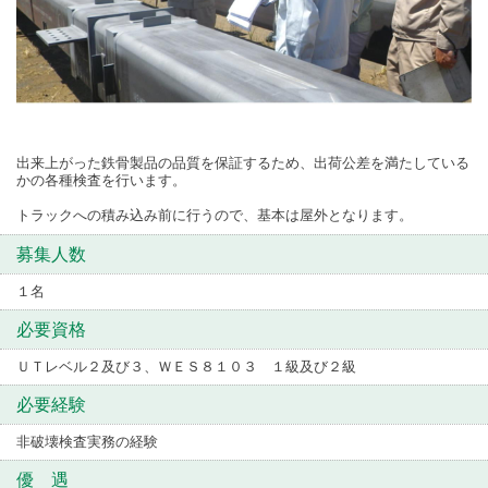
出来上がった鉄骨製品の品質を保証するため、出荷公差を満たしている
かの各種検査を行います。
トラックへの積み込み前に行うので、基本は屋外となります。
募集人数
１名
必要資格
ＵＴレベル２及び３、ＷＥＳ８１０３ １級及び２級
必要経験
非破壊検査実務の経験
優 遇