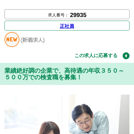
29935
求人番号：
正社員
この求人に応募する
業績絶好調の企業で、高待遇の年収３５０～
５００万での検査職を募集！