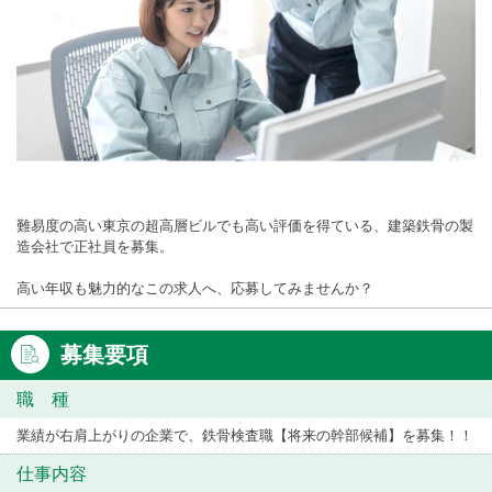
難易度の高い東京の超高層ビルでも高い評価を得ている、建築鉄骨の製
造会社で正社員を募集。
高い年収も魅力的なこの求人へ、応募してみませんか？
募集要項
職 種
業績が右肩上がりの企業で、鉄骨検査職【将来の幹部候補】を募集！！
仕事内容