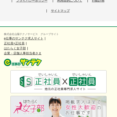
プライバシーポリシー
利用目的について
行動計画
サイトマップ
株式会社山陽テクノサービス グループサイト
e仕事のサンテク求人サイト
正社員×正社員
はたらく女子部
企業・店舗人事担当者さま