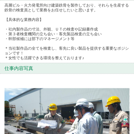
高層ビル・火力発電所向け建築鉄骨を製作しており、それらを生産する
鉄骨の検査員として業務をお任せしたいと思います。
【具体的な業務内容】
・社内製作品の寸法、外観、ＵＴの検査や記録書作成
・第３者検査機関の立ち会い・客先製品検査の立ち会い
・幹部候補には部下のマネージメント等
＊当社製作品の全てを検査し、客先に良い製品を提供する重要なポジシ
ョンです！
＊女性でも活躍できる環境を整えております♪
仕事内容写真