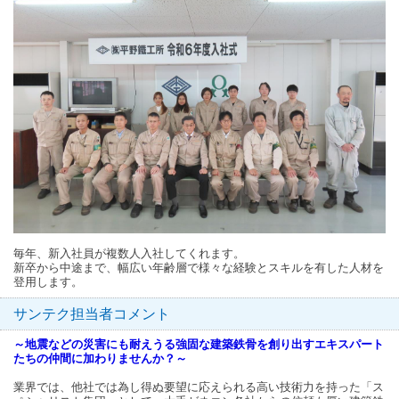
毎年、新入社員が複数人入社してくれます。
新卒から中途まで、幅広い年齢層で様々な経験とスキルを有した人材を
登用します。
サンテク担当者コメント
～地震などの災害にも耐えうる強固な建築鉄骨を創り出すエキスパート
たちの仲間に加わりませんか？～
業界では、他社では為し得ぬ要望に応えられる高い技術力を持った「ス