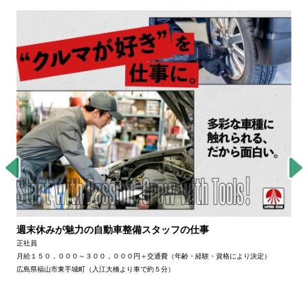
週末休みが魅力の自動車整備スタッフの仕事
正社員
月給１５０，０００～３００，０００円＋交通費（年齢・経験・資格により決定）
広島県福山市東手城町（入江大橋より車で約５分）