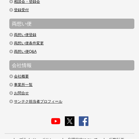
相談会・登録会
登録受付
両想い便
両想い便登録
両想い便条件変更
両想い便Q&A
会社情報
会社概要
事業所一覧
お問合せ
サンテク担当者プロフィール