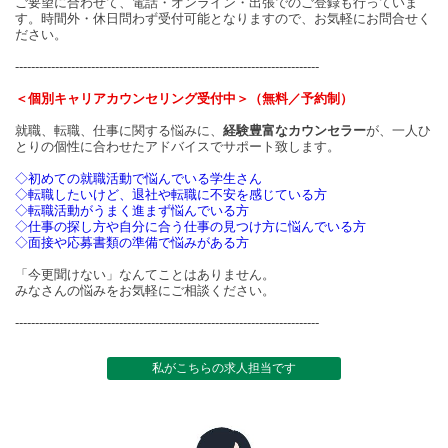
ご要望に合わせて、電話・オンライン・出張でのご登録も行っていま
す。時間外・休日問わず受付可能となりますので、お気軽にお問合せく
ださい。
----------------------------------------------------------------------------
＜個別キャリアカウンセリング受付中＞（無料／予約制）
就職、転職、仕事に関する悩みに、
経験豊富なカウンセラー
が、一人ひ
とりの個性に合わせたアドバイスでサポート致します。
◇初めての就職活動で悩んでいる学生さん
◇転職したいけど、退社や転職に不安を感じている方
◇転職活動がうまく進まず悩んでいる方
◇仕事の探し方や自分に合う仕事の見つけ方に悩んでいる方
◇面接や応募書類の準備で悩みがある方
「今更聞けない」なんてことはありません。
みなさんの悩みをお気軽にご相談ください。
----------------------------------------------------------------------------
私がこちらの求人担当です