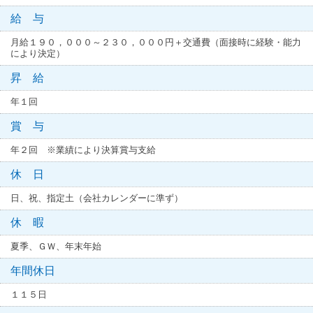
給 与
月給１９０，０００～２３０，０００円＋交通費（面接時に経験・能力
により決定）
昇 給
年１回
賞 与
年２回 ※業績により決算賞与支給
休 日
日、祝、指定土（会社カレンダーに準ず）
休 暇
夏季、ＧＷ、年末年始
年間休日
１１５日