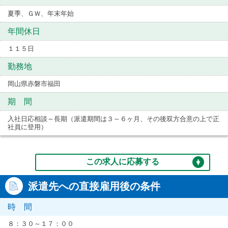
夏季、ＧＷ、年末年始
年間休日
１１５日
勤務地
岡山県赤磐市福田
期 間
入社日応相談～長期（派遣期間は３～６ヶ月、その後双方合意の上で正
社員に登用）
この求人に応募する
派遣先への直接雇用後の条件
時 間
８：３０～１７：００