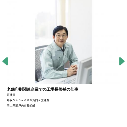
老舗印刷関連企業での工場長候補の仕事
正社員
年収５４０～６００万円＋交通費
岡山県瀬戸内市長船町