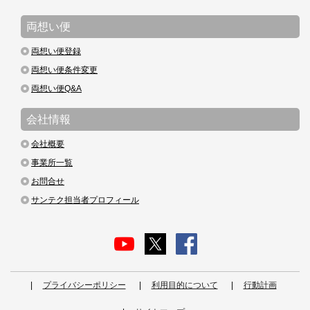
両想い便
両想い便登録
両想い便条件変更
両想い便Q&A
会社情報
会社概要
事業所一覧
お問合せ
サンテク担当者プロフィール
プライバシーポリシー
利用目的について
行動計画