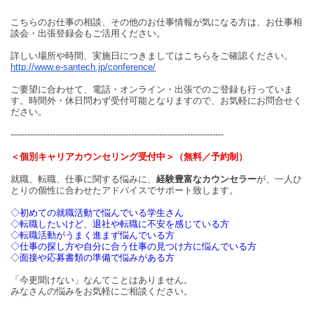
こちらのお仕事の相談、その他のお仕事情報が気になる方は、お仕事相
談会・出張登録会もご活用ください。
詳しい場所や時間、実施日につきましてはこちらをご確認ください。
http://www.e-santech.jp/conference/
ご要望に合わせて、電話・オンライン・出張でのご登録も行っていま
す。時間外・休日問わず受付可能となりますので、お気軽にお問合せく
ださい。
----------------------------------------------------------------------------
＜個別キャリアカウンセリング受付中＞（無料／予約制）
就職、転職、仕事に関する悩みに、
経験豊富なカウンセラー
が、一人ひ
とりの個性に合わせたアドバイスでサポート致します。
◇初めての就職活動で悩んでいる学生さん
◇転職したいけど、退社や転職に不安を感じている方
◇転職活動がうまく進まず悩んでいる方
◇仕事の探し方や自分に合う仕事の見つけ方に悩んでいる方
◇面接や応募書類の準備で悩みがある方
「今更聞けない」なんてことはありません。
みなさんの悩みをお気軽にご相談ください。
----------------------------------------------------------------------------