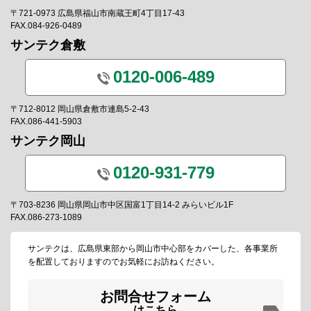
〒721-0973 広島県福山市南蔵王町4丁目17-43
FAX.084-926-0489
サンテク倉敷
0120-006-489
〒712-8012 岡山県倉敷市連島5-2-43
FAX.086-441-5903
サンテク岡山
0120-931-779
〒703-8236 岡山県岡山市中区国富1丁目14-2 みらいビル1F
FAX.086-273-1089
サンテクは、広島県東部から岡山市中心部をカバーした、各事業所
を配置しておりますのでお気軽にお訪ねください。
お問合せフォーム
はこちら