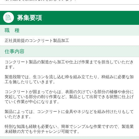
募集要項
職 種
正社員前提のコンクリート製品加工
仕事内容
コンクリート製品の製造から加工や仕上げ作業までを担当していただき
ます。
製造段階では、生コンを流し込む枠を組み立てたり、枠組みに必要な加
工を施したりしていきます。
コンクリートが固まってからは、表面の欠けている部分の補修や余分に
突起している部分の削り作業など、製品として出荷できる状態に仕上げ
ていく作業が中心になります。
製品によっては、コンクリートに金具やネジなどを組み付けたりもして
いただきます。
特別な知識も経験も必要ない、簡単でシンプルな作業ですので、製造業
未経験の方でも十分チャレンジ可能です。