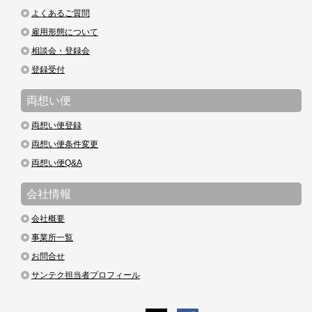
よくあるご質問
雇用形態について
相談会・登録会
登録受付
両想い便
両想い便登録
両想い便条件変更
両想い便Q&A
会社情報
会社概要
事業所一覧
お問合せ
サンテク担当者プロフィール