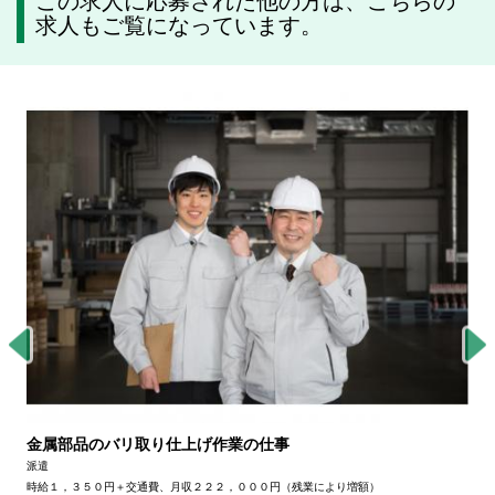
この求人に応募された他の方は、こちらの
求人もご覧になっています。
金属部品のバリ取り仕上げ作業の仕事
派遣
時給１，３５０円＋交通費、月収２２２，０００円（残業により増額）