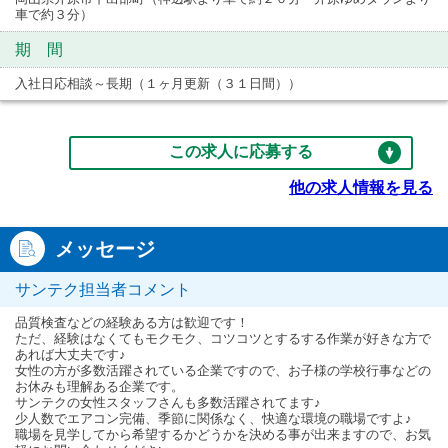
車で約３分）
期 間
入社日応相談～長期（１ヶ月更新（３１日間））
この求人に応募する
他の求人情報を見る
メッセージ
サンテク担当者コメント
品質検査などの経験ある方は歓迎です！
ただ、経験はなくてもモクモク、コツコツとするする作業が好きな方で
あれば大丈夫です♪
女性の方が多数活躍されている企業ですので、お子様の学校行事などの
お休みも理解ある企業です。
サンテクの女性スタッフさんも多数活躍されてます♪
少人数でエアコン完備、季節に関係なく、快適な環境の職場ですよ♪
職場を見学してから希望するかどうかを決める事が出来ますので、お気