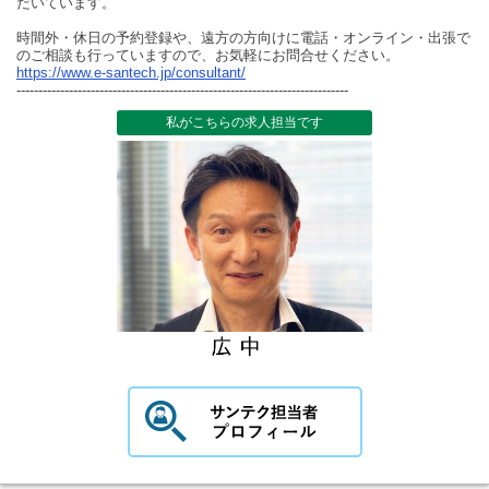
だいています。
時間外・休日の予約登録や、遠方の方向けに電話・オンライン・出張で
のご相談も行っていますので、お気軽にお問合せください。
https://www.e-santech.jp/consultant/
----------------------------------------------------------------------------
私がこちらの求人担当です