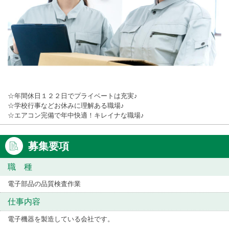
☆年間休日１２２日でプライベートは充実♪
☆学校行事などお休みに理解ある職場♪
☆エアコン完備で年中快適！キレイナな職場♪
募集要項
職 種
電子部品の品質検査作業
仕事内容
電子機器を製造している会社です。