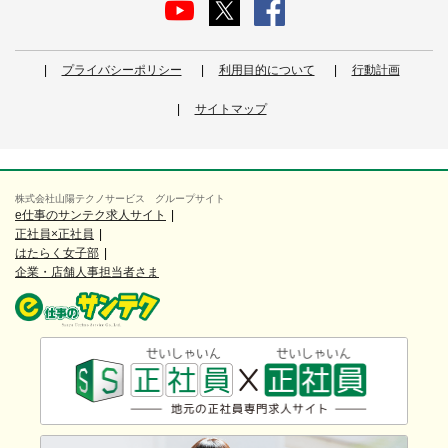
プライバシーポリシー
利用目的について
行動計画
サイトマップ
株式会社山陽テクノサービス グループサイト
e仕事のサンテク求人サイト
正社員×正社員
はたらく女子部
企業・店舗人事担当者さま