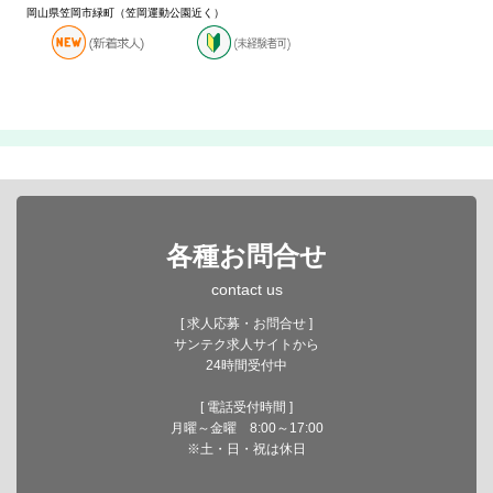
岡山県笠岡市緑町（笠岡運動公園近く）
各種お問合せ
contact us
[ 求人応募・お問合せ ]
サンテク求人サイトから
24時間受付中
[ 電話受付時間 ]
月曜～金曜 8:00～17:00
※土・日・祝は休日