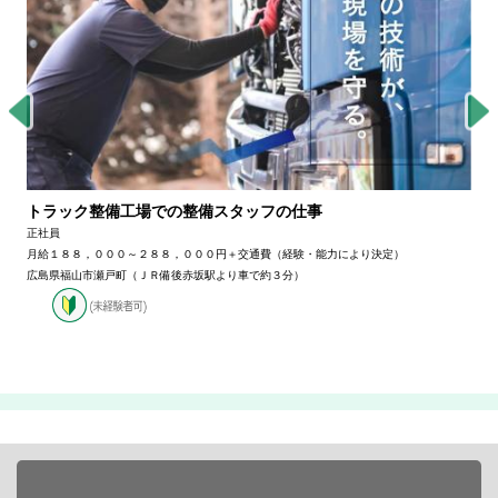
トラック整備工場での整備スタッフの仕事
正社員
月給１８８，０００～２８８，０００円＋交通費（経験・能力により決定）
広島県福山市瀬戸町（ＪＲ備後赤坂駅より車で約３分）