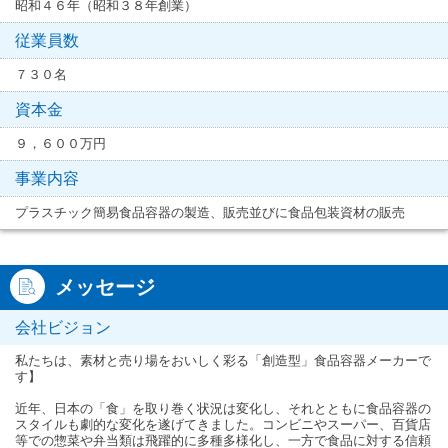
昭和４６年（昭和３８年創業）
従業員数
７３０名
資本金
９，６００万円
事業内容
プラスチック簡易食品容器の製造、販売並びに食品包装資材の販売
メッセージ
会社ビジョン
私たちは、素材と売り場をおいしく彩る「創造型」食品容器メーカーで
す】
近年、日本の「食」を取り巻く状況は変化し、それとともに食品容器の
スタイルも劇的な変化を遂げてきました。コンビニやスーパー、百貨店
等での惣菜や弁当類は飛躍的に多種多様化し、一方で食品に対する信頼