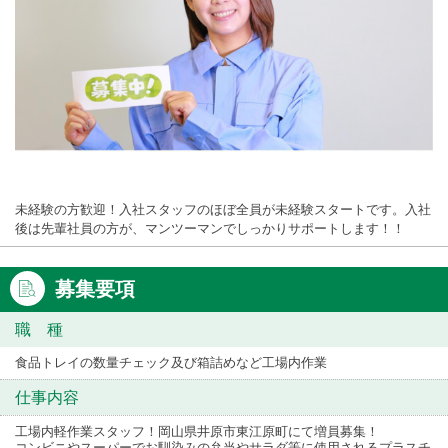
未経験の方歓迎！入社スタッフのほぼ全員が未経験スタートです。入社
後は先輩社員の方が、マンツーマンでしっかりサポートします！！
募集要項
職 種
食品トレイの数量チェック及び箱詰めなど工場内作業
仕事内容
工場内軽作業スタッフ！岡山県井原市東江原町にて増員募集！
コンビニやスーパーでお馴染みの弁当やサラダ等に使用されるプラスチ