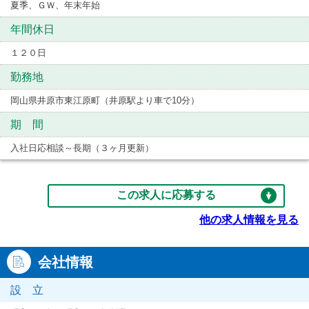
夏季、ＧＷ、年末年始
年間休日
１２０日
勤務地
岡山県井原市東江原町（井原駅より車で10分）
期 間
入社日応相談～長期（３ヶ月更新）
この求人に応募する
他の求人情報を見る
会社情報
設 立