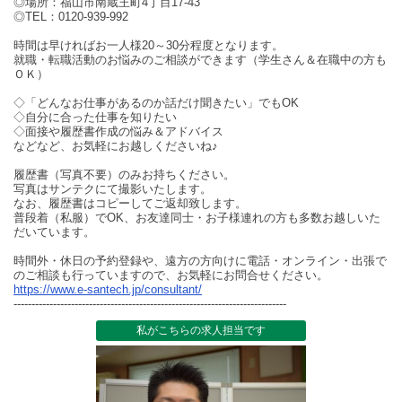
◎場所：福山市南蔵王町4丁目17-43
◎TEL：0120-939-992
時間は早ければお一人様20～30分程度となります。
就職・転職活動のお悩みのご相談ができます（学生さん＆在職中の方も
ＯＫ）
◇「どんなお仕事があるのか話だけ聞きたい」でもOK
◇自分に合った仕事を知りたい
◇面接や履歴書作成の悩み＆アドバイス
などなど、お気軽にお越しくださいね♪
履歴書（写真不要）のみお持ちください。
写真はサンテクにて撮影いたします。
なお、履歴書はコピーしてご返却致します。
普段着（私服）でOK、お友達同士・お子様連れの方も多数お越しいた
だいています。
時間外・休日の予約登録や、遠方の方向けに電話・オンライン・出張で
のご相談も行っていますので、お気軽にお問合せください。
https://www.e-santech.jp/consultant/
----------------------------------------------------------------------------
私がこちらの求人担当です