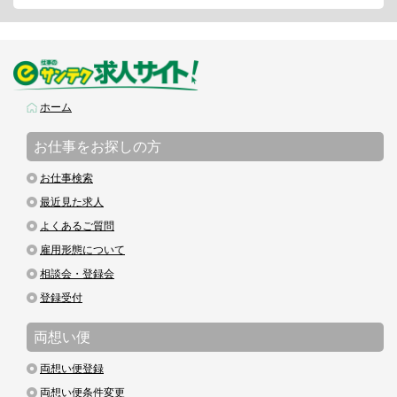
ホーム
お仕事をお探しの方
お仕事検索
最近見た求人
よくあるご質問
雇用形態について
相談会・登録会
登録受付
両想い便
両想い便登録
両想い便条件変更