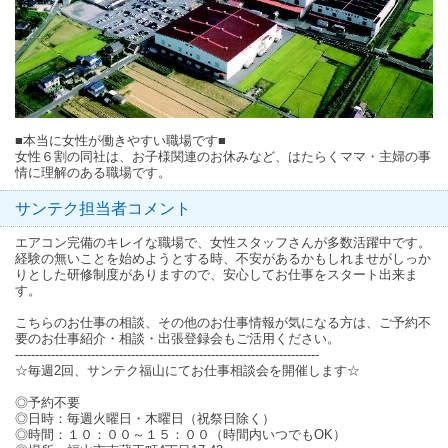
■本当に女性が働きやすい職場です■
女性６割の同社は、お子様関連のお休みなど、はたらくママ・主婦の事
情に理解のある職場です。
サンテク担当者コメント
エアコン完備のキレイな職場で、女性スタッフさんが多数活躍中です。
経験の無いことを始めようとする時、不安があるかもしれませがしっか
りとした研修制度がありますので、安心してお仕事をスタート出来ま
す。
こちらのお仕事の相談、その他のお仕事情報が気になる方は、ご予約不
要のお仕事紹介・相談・出張登録会もご活用ください。
----------------------------------------------------------------------------
☆毎週2回、サンテク福山にてお仕事相談会を開催します☆
◎予約不要
◎日時：毎週火曜日・木曜日（祝祭日除く）
◎時間：１０：００～１５：００（時間内いつでもOK）