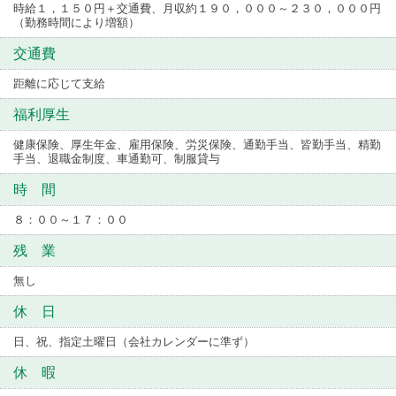
時給１，１５０円＋交通費、月収約１９０，０００～２３０，０００円
（勤務時間により増額）
交通費
距離に応じて支給
福利厚生
健康保険、厚生年金、雇用保険、労災保険、通勤手当、皆勤手当、精勤
手当、退職金制度、車通勤可、制服貸与
時 間
８：００～１７：００
残 業
無し
休 日
日、祝、指定土曜日（会社カレンダーに準ず）
休 暇