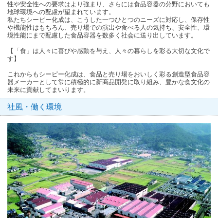
性や安全性への要求はより強まり、さらには食品容器の分野においても
地球環境への配慮が望まれています。
私たちシーピー化成は、こうした一つひとつのニーズに対応し、保存性
や機能性はもちろん、売り場での演出や食べる人の気持ち、安全性、環
境性能にまで配慮した食品容器を数多く社会に送り出しています。
【「食」は人々に喜びや感動を与え、人々の暮らしを彩る大切な文化で
す】
これからもシーピー化成は、食品と売り場をおいしく彩る創造型食品容
器メーカーとして常に積極的に新商品開発に取り組み、豊かな食文化の
未来に貢献してまいります。
社風・働く環境