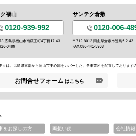
テク福山
サンテク倉敷
0120-939-992
0120-006-48
0973 広島県福山市南蔵王町4丁目17-43
〒712-8012 岡山県倉敷市連島5-2-43
926-0489
FAX.086-441-5903
テクは、広島県東部から岡山市中心部をカバーした、各事業所を配置しております
お問合せフォーム
はこちら
ム
事をお探しの方
両想い便
会社情報