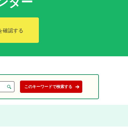
ンダー
を確認する
。