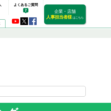
人
よくあるご質問
企業・店舗
人事担当者様
はこちら
要