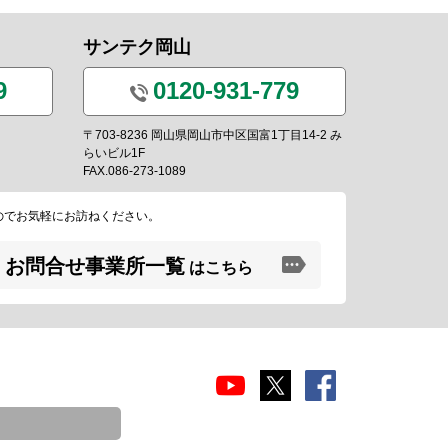
サンテク岡山
9
0120-931-779
〒703-8236 岡山県岡山市中区国富1丁目14-2 み
らいビル1F
FAX.086-273-1089
のでお気軽にお訪ねください。
お問合せ事業所一覧
はこちら