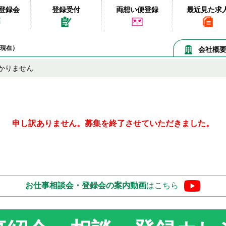
登録会
登録受付
両想い便登録
最近見た求
07現在）
会社概
かりません
申し訳ありません。募集を終了させていただきました。
お仕事相談会・登録会の
案内動画
はこちら