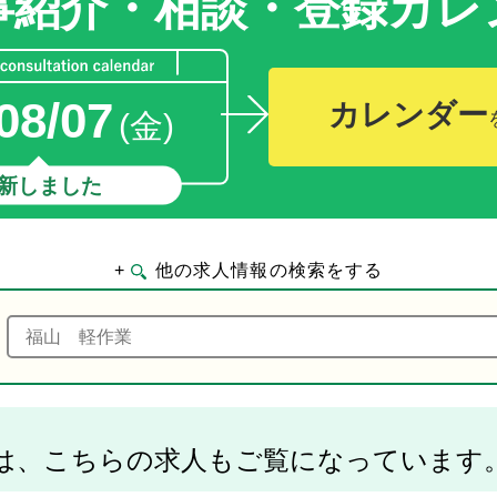
事紹介・相談・登録
カレ
08/07
カレンダー
(金)
新しました
+
他の求人情報の検索をする
は、こちらの求人もご覧になっています