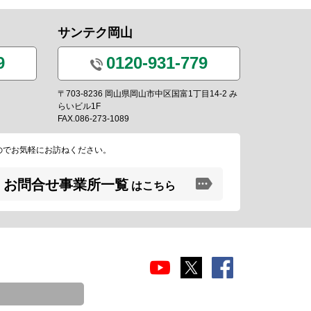
サンテク岡山
9
0120-931-779
〒703-8236 岡山県岡山市中区国富1丁目14-2 み
らいビル1F
FAX.086-273-1089
のでお気軽にお訪ねください。
お問合せ事業所一覧
はこちら