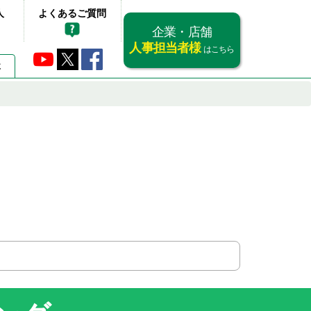
人
よくあるご質問
企業・店舗
人事担当者様
はこちら
要