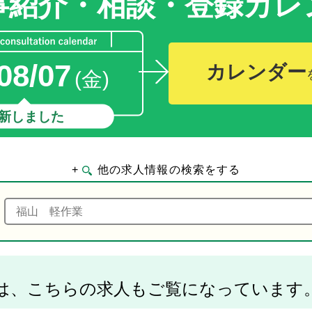
事紹介・相談・登録
カレ
08/07
カレンダー
(金)
新しました
+
他の求人情報の検索をする
は、こちらの求人もご覧になっています