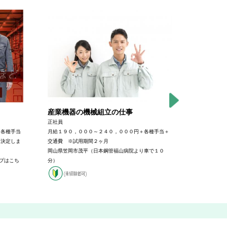
産業機器の機械組立の仕事
金属製品
正社員
正社員
＋各種手当
月給１９０，０００～２４０，０００円＋各種手当＋
月給１９３，
り決定しま
交通費 ※試用期間２ヶ月
交通費（経験
岡山県笠岡市茂平（日本鋼管福山病院より車で１０
り
ップはこち
分）
広島県福山市