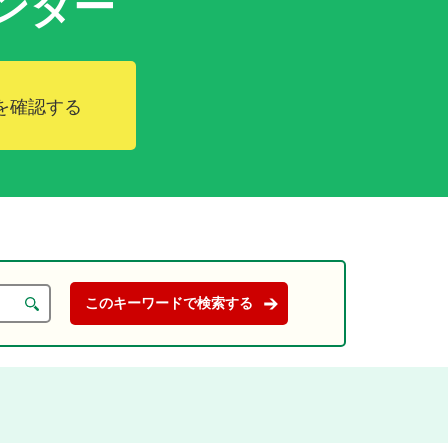
ンダー
を確認する
。