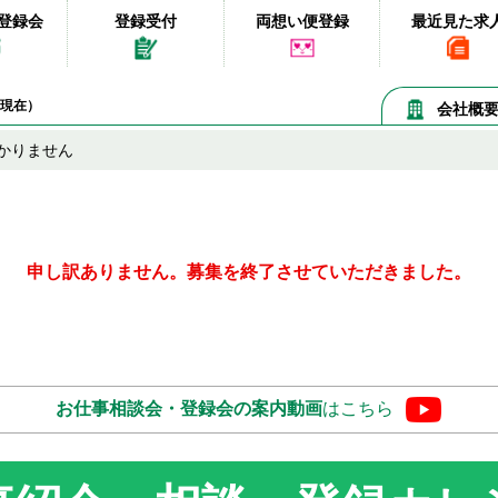
登録会
登録受付
両想い便登録
最近見た求
08現在）
会社概
かりません
申し訳ありません。募集を終了させていただきました。
お仕事相談会・登録会の
案内動画
はこちら