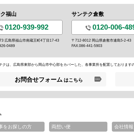
テク福山
サンテク倉敷
0120-939-992
0120-006-48
0973 広島県福山市南蔵王町4丁目17-43
〒712-8012 岡山県倉敷市連島5-2-43
926-0489
FAX.086-441-5903
テクは、広島県東部から岡山市中心部をカバーした、各事業所を配置しております
お問合せフォーム
はこちら
ム
事をお探しの方
両想い便
会社情報