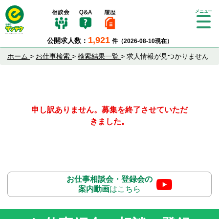
Tog
gle
1,921
公開求人数：
件（2026-08-10現在）
nav
igat
ホーム
>
お仕事検索
>
検索結果一覧
>
求人情報が見つかりません
ion
申し訳ありません。募集を終了させていただ
きました。
お仕事相談会・登録会の
案内動画
はこちら