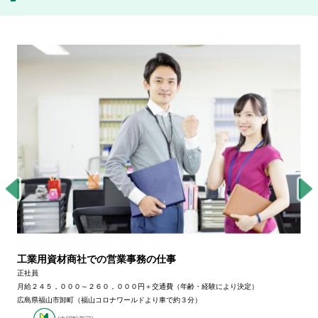
工業用資材商社での営業事務の仕事
正社員
月給２４５，０００～２６０，０００円＋交通費（年齢・経験により決定）
広島県福山市卸町（福山コロナワールドより車で約３分）