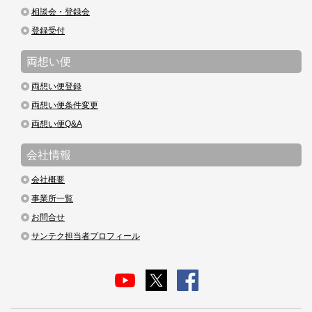
相談会・登録会
登録受付
両想い便
両想い便登録
両想い便条件変更
両想い便Q&A
会社情報
会社概要
事業所一覧
お問合せ
サンテク担当者プロフィール