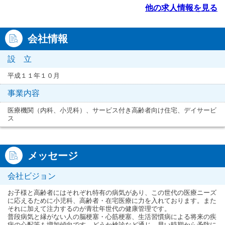
他の求人情報を見る
会社情報
設 立
平成１１年１０月
事業内容
医療機関（内科、小児科）、サービス付き高齢者向け住宅、デイサービ
ス
メッセージ
会社ビジョン
お子様と高齢者にはそれぞれ特有の病気があり、この世代の医療ニーズ
に応えるために小児科、高齢者・在宅医療に力を入れております。また
それに加えて注力するのが青壮年世代の健康管理です。
普段病気と縁がない人の脳梗塞・心筋梗塞、生活習慣病による将来の疾
病の心配等も増加傾向です。どうか検診など通じ、早い時期から予防に