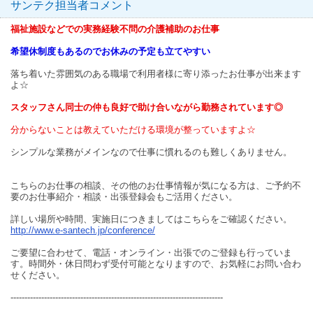
サンテク担当者コメント
福祉施設などでの実務経験不問の介護補助のお仕事
希望休制度もあるのでお休みの予定も立てやすい
落ち着いた雰囲気のある職場で利用者様に寄り添ったお仕事が出来ます
よ☆
スタッフさん同士の仲も良好で助け合いながら勤務されています◎
分からないことは教えていただける環境が整っていますよ☆
シンプルな業務がメインなので仕事に慣れるのも難しくありません。
こちらのお仕事の相談、その他のお仕事情報が気になる方は、ご予約不
要のお仕事紹介・相談・出張登録会もご活用ください。
詳しい場所や時間、実施日につきましてはこちらをご確認ください。
http://www.e-santech.jp/conference/
ご要望に合わせて、電話・オンライン・出張でのご登録も行っていま
す。時間外・休日問わず受付可能となりますので、お気軽にお問い合わ
せください。
----------------------------------------------------------------------------