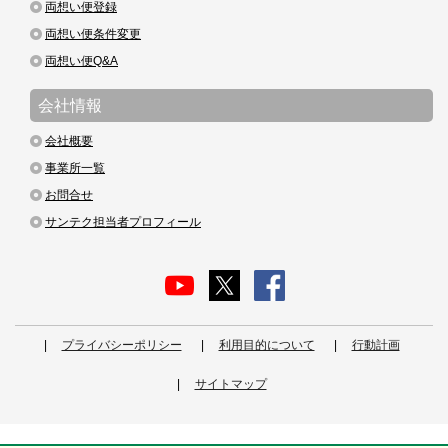
両想い便登録
両想い便条件変更
両想い便Q&A
会社情報
会社概要
事業所一覧
お問合せ
サンテク担当者プロフィール
プライバシーポリシー
利用目的について
行動計画
サイトマップ