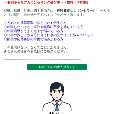
＜個別キャリアカウンセリング受付中＞（無料／予約制）
就職、転職、仕事に関する悩みに、
経験豊富なカウンセラー
が、一人ひ
とりの個性に合わせたアドバイスでサポート致します。
◇初めての就職活動で悩んでいる学生さん
◇転職したいけど、退社や転職に不安を感じている方
◇転職活動がうまく進まず悩んでいる方
◇仕事の探し方や自分に合う仕事の見つけ方に悩んでいる方
◇面接や応募書類の準備で悩みがある方
「今更聞けない」なんてことはありません。
みなさんの悩みをお気軽にご相談ください。
----------------------------------------------------------------------------
私がこちらの求人担当です