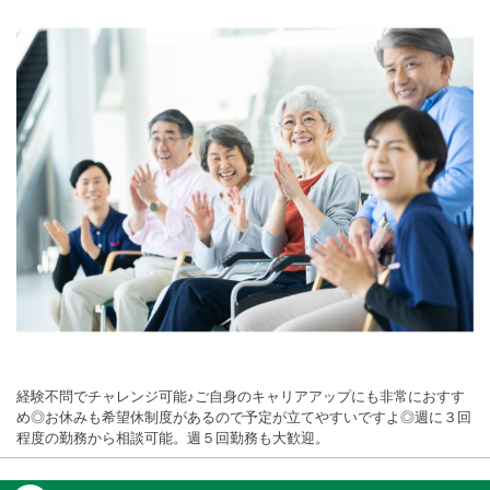
経験不問でチャレンジ可能♪ご自身のキャリアアップにも非常におすす
め◎お休みも希望休制度があるので予定が立てやすいですよ◎週に３回
程度の勤務から相談可能。週５回勤務も大歓迎。