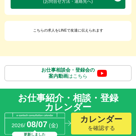
(お問合せ方法・連絡先へ)
こちらの求人をLINEで友達に伝えられます
お仕事相談会・登録会の
案内動画
はこちら
お仕事紹介・相談・登録
カレンダー
カレンダー
08/07
2026/
(金)
を確認する
更新しました