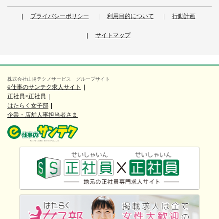
プライバシーポリシー
利用目的について
行動計画
サイトマップ
株式会社山陽テクノサービス グループサイト
e仕事のサンテク求人サイト
正社員×正社員
はたらく女子部
企業・店舗人事担当者さま