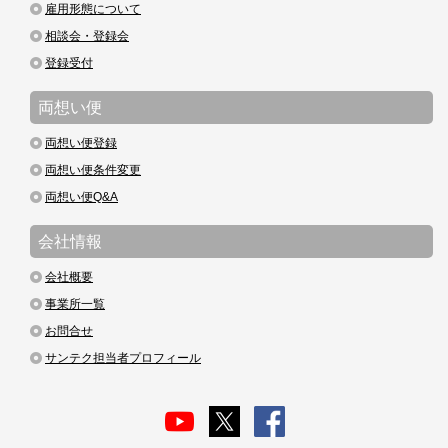
雇用形態について
相談会・登録会
登録受付
両想い便
両想い便登録
両想い便条件変更
両想い便Q&A
会社情報
会社概要
事業所一覧
お問合せ
サンテク担当者プロフィール