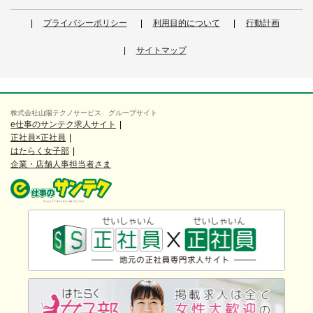
プライバシーポリシー
利用目的について
行動計画
サイトマップ
株式会社山陽テクノサービス グループサイト
e仕事のサンテク求人サイト
正社員×正社員
はたらく女子部
企業・店舗人事担当者さま