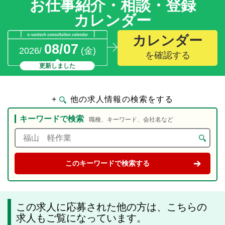
お仕事紹介・相談・登録
カレンダー
カレンダー
08/07
2026/
(金)
を確認する
更新しました
+
他の求人情報の検索をする
キーワードで検索
職種、キーワード、会社名など
この求人に応募された他の方は、こちらの
求人もご覧になっています。