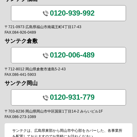
0120-939-992
〒721-0973 広島県福山市南蔵王町4丁目17-43
FAX.084-926-0489
サンテク倉敷
0120-006-489
〒712-8012 岡山県倉敷市連島5-2-43
FAX.086-441-5903
サンテク岡山
0120-931-779
〒703-8236 岡山県岡山市中区国富1丁目14-2 みらいビル1F
FAX.086-273-1089
サンテクは、広島県東部から岡山市中心部をカバーした、各事業所
を配置しておりますのでお気軽にお訪ねください。