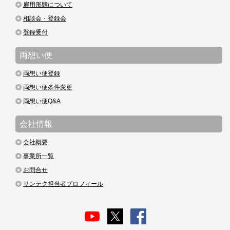
雇用形態について
相談会・登録会
登録受付
両想い便
両想い便登録
両想い便条件変更
両想い便Q&A
会社情報
会社概要
事業所一覧
お問合せ
サンテク担当者プロフィール