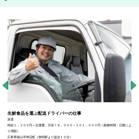
生鮮食品を運ぶ配送ドライバーの仕事
派遣
時給１，２００円＋交通費、月収７６，０００～２０１，０００円（勤務時間・日数によ
り増額）
広島県福山市神辺町（御領駅より徒歩１０分）