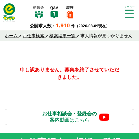
Tog
gle
1,910
公開求人数：
件（2026-08-09現在）
nav
igat
ホーム
>
お仕事検索
>
検索結果一覧
>
求人情報が見つかりません
ion
申し訳ありません。募集を終了させていただ
きました。
お仕事相談会・登録会の
案内動画
はこちら