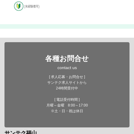
各種お問合せ
contact us
[ 求人応募・お問合せ ]
サンテク求人サイトから
24時間受付中
[ 電話受付時間 ]
月曜～金曜 8:00～17:00
※土・日・祝は休日
サンテク福山