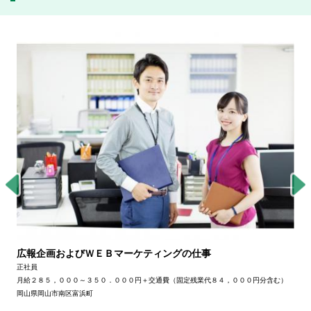
広報企画およびＷＥＢマーケティングの仕事
正社員
月給２８５，０００～３５０．０００円＋交通費（固定残業代８４，０００円分含む）
岡山県岡山市南区富浜町