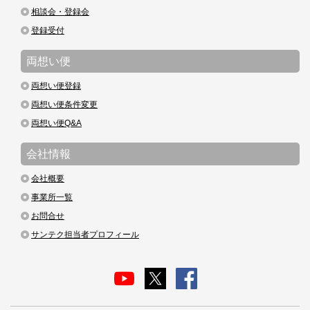
相談会・登録会
登録受付
両想い便
両想い便登録
両想い便条件変更
両想い便Q&A
会社情報
会社概要
事業所一覧
お問合せ
サンテク担当者プロフィール