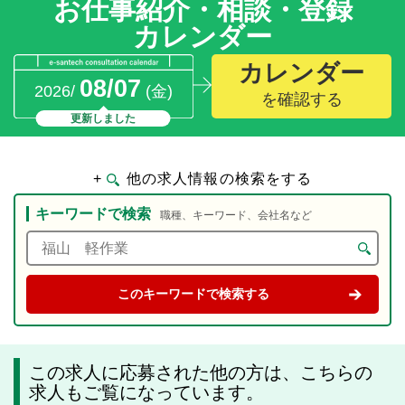
お仕事紹介・相談・登録
カレンダー
カレンダー
08/07
2026/
(金)
を確認する
更新しました
+
他の求人情報の検索をする
キーワードで検索
職種、キーワード、会社名など
この求人に応募された他の方は、こちらの
求人もご覧になっています。