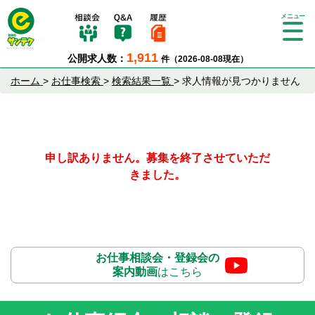
Tog
gle
1,911
公開求人数：
件（2026-08-08現在）
nav
igat
ホーム
>
お仕事検索
>
検索結果一覧
>
求人情報が見つかりません
ion
申し訳ありません。募集を終了させていただ
きました。
お仕事相談会・登録会の
案内動画
はこちら