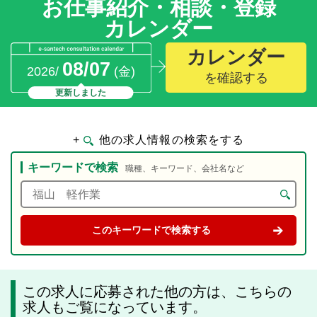
お仕事紹介・相談・登録
カレンダー
カレンダー
08/07
2026/
(金)
を確認する
更新しました
+
他の求人情報の検索をする
キーワードで検索
職種、キーワード、会社名など
この求人に応募された他の方は、こちらの
求人もご覧になっています。