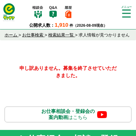
Tog
gle
1,910
公開求人数：
件（2026-08-09現在）
nav
igat
ホーム
>
お仕事検索
>
検索結果一覧
>
求人情報が見つかりません
ion
申し訳ありません。募集を終了させていただ
きました。
お仕事相談会・登録会の
案内動画
はこちら