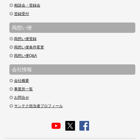
相談会・登録会
登録受付
両想い便
両想い便登録
両想い便条件変更
両想い便Q&A
会社情報
会社概要
事業所一覧
お問合せ
サンテク担当者プロフィール