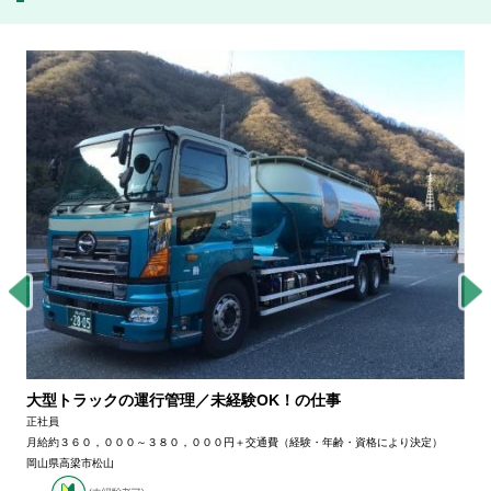
大型トラックの運行管理／未経験OK！の仕事
正社員
月給約３６０，０００～３８０，０００円＋交通費（経験・年齢・資格により決定）
岡山県高梁市松山