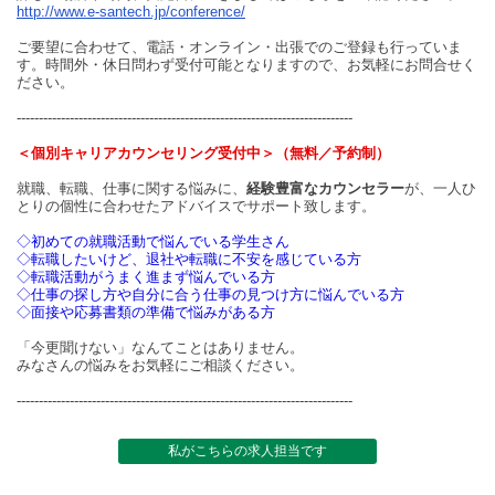
http://www.e-santech.jp/conference/
ご要望に合わせて、電話・オンライン・出張でのご登録も行っていま
す。時間外・休日問わず受付可能となりますので、お気軽にお問合せく
ださい。
----------------------------------------------------------------------------
＜個別キャリアカウンセリング受付中＞（無料／予約制）
就職、転職、仕事に関する悩みに、
経験豊富なカウンセラー
が、一人ひ
とりの個性に合わせたアドバイスでサポート致します。
◇初めての就職活動で悩んでいる学生さん
◇転職したいけど、退社や転職に不安を感じている方
◇転職活動がうまく進まず悩んでいる方
◇仕事の探し方や自分に合う仕事の見つけ方に悩んでいる方
◇面接や応募書類の準備で悩みがある方
「今更聞けない」なんてことはありません。
みなさんの悩みをお気軽にご相談ください。
----------------------------------------------------------------------------
私がこちらの求人担当です