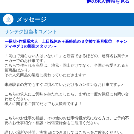
他の求人情報を見る
メッセージ
サンテク担当者コメント
～長期×作業系求人 土日祝休み＋高時給の３交替で高月収◎ キャン
ディやグミの製造スタッフ♪～
「岡山で知らない人はいない！」と断言できるほどの、超有名お菓子メ
ーカーでのお仕事です。
こちらで作られる商品は、地元・岡山だけでなく、全国から愛される人
気商品ばかり♪
その人気商品の製造に携わっていただきます☆
未経験者の方でもすぐに慣れていただけるカンタンなお仕事ですよ♪
こちらの求人にご興味を持たれましたら、まずは一度お気軽にお問い合
わせください。
求人に関するご質問だけでも大歓迎ですよ！
こちらのお仕事の相談、その他のお仕事情報が気になる方は、ご予約不
要のお仕事紹介・相談・出張登録会もご活用ください。
詳しい場所や時間、実施日につきましてはこちらをご確認ください。