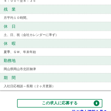
４：００～翌８：３５
残 業
月平均１０時間。
休 日
土、日、祝（会社カレンダーに準ず）
休 暇
夏季、ＧＷ、年末年始
勤務地
岡山県岡山市北区御津
期 間
入社日応相談～長期（２ヶ月更新）
この求人に応募する