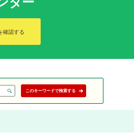
ンダー
を確認する
。