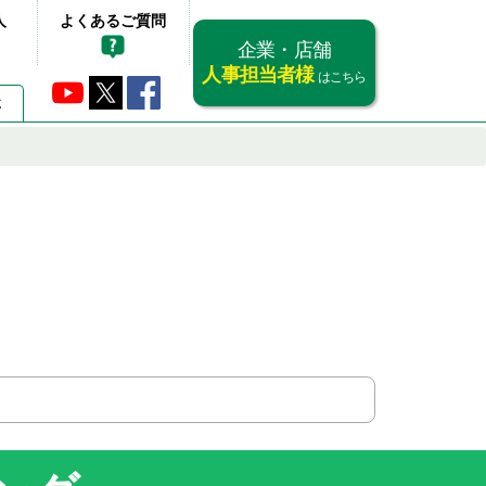
人
よくあるご質問
企業・店舗
人事担当者様
はこちら
要