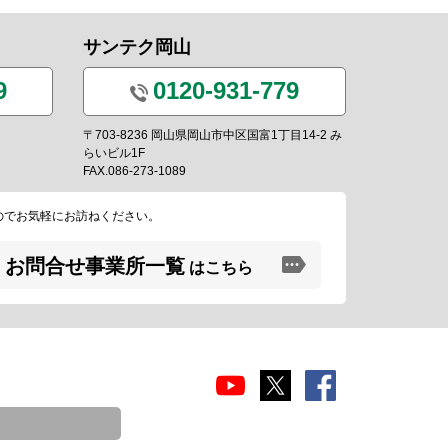
サンテク岡山
9
0120-931-779
〒703-8236 岡山県岡山市中区国富1丁目14-2 み
らいビル1F
FAX.086-273-1089
のでお気軽にお訪ねください。
お問合せ事業所一覧
はこちら