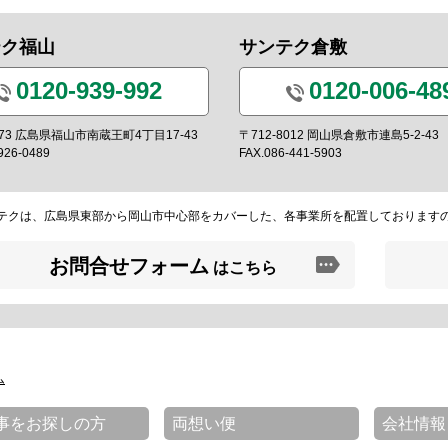
テク福山
サンテク倉敷
0120-939-992
0120-006-48
0973 広島県福山市南蔵王町4丁目17-43
〒712-8012 岡山県倉敷市連島5-2-43
926-0489
FAX.086-441-5903
テクは、広島県東部から岡山市中心部をカバーした、各事業所を配置しております
お問合せフォーム
はこちら
ム
事をお探しの方
両想い便
会社情報