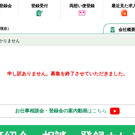
登録会
登録受付
両想い便登録
最近見た求
07現在）
会社概
かりません
申し訳ありません。募集を終了させていただきました。
お仕事相談会・登録会の
案内動画
はこちら