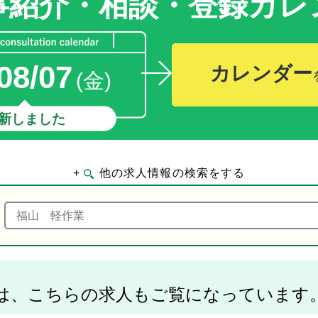
事紹介・相談・登録
カレ
08/07
カレンダー
(金)
新しました
+
他の求人情報の検索をする
は、こちらの求人もご覧になっています