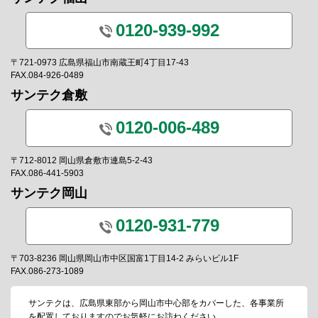
0120-939-992
〒721-0973 広島県福山市南蔵王町4丁目17-43
FAX.084-926-0489
サンテク倉敷
0120-006-489
〒712-8012 岡山県倉敷市連島5-2-43
FAX.086-441-5903
サンテク岡山
0120-931-779
〒703-8236 岡山県岡山市中区国富1丁目14-2 みらいビル1F
FAX.086-273-1089
サンテクは、広島県東部から岡山市中心部をカバーした、各事業所
を配置しておりますのでお気軽にお訪ねください。