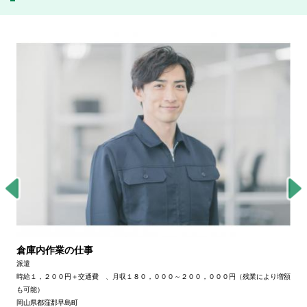
倉庫内作業の仕事
派遣
時給１，２００円＋交通費 、月収１８０，０００～２００，０００円（残業により増額
も可能）
岡山県都窪郡早島町