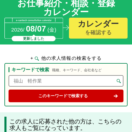
お仕事紹介・相談・登録
カレンダー
カレンダー
08/07
2026/
(金)
を確認する
更新しました
+
他の求人情報の検索をする
キーワードで検索
職種、キーワード、会社名など
この求人に応募された他の方は、こちらの
求人もご覧になっています。