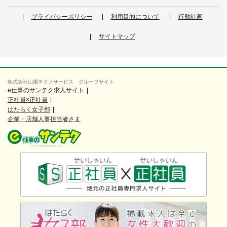
プライバシーポリシー
利用目的について
行動計画
サイトマップ
株式会社山陽テクノサービス グループサイト
e仕事のサンテク求人サイト
正社員×正社員
はたらく女子部
企業・店舗人事担当者さま