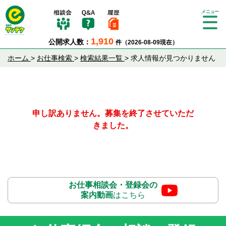
Tog
gle
1,910
公開求人数：
件（2026-08-09現在）
nav
igat
ホーム
>
お仕事検索
>
検索結果一覧
>
求人情報が見つかりません
ion
申し訳ありません。募集を終了させていただ
きました。
お仕事相談会・登録会の
案内動画
はこちら