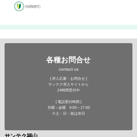
各種お問合せ
contact us
[ 求人応募・お問合せ ]
サンテク求人サイトから
24時間受付中
[ 電話受付時間 ]
月曜～金曜 8:00～17:00
※土・日・祝は休日
サンテク福山