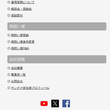
雇用形態について
相談会・登録会
登録受付
両想い便
両想い便登録
両想い便条件変更
両想い便Q&A
会社情報
会社概要
事業所一覧
お問合せ
サンテク担当者プロフィール