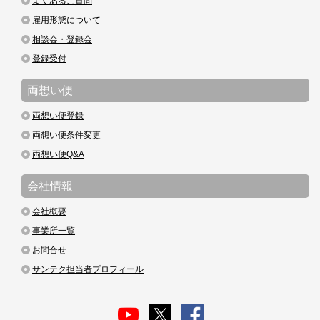
よくあるご質問
雇用形態について
相談会・登録会
登録受付
両想い便
両想い便登録
両想い便条件変更
両想い便Q&A
会社情報
会社概要
事業所一覧
お問合せ
サンテク担当者プロフィール