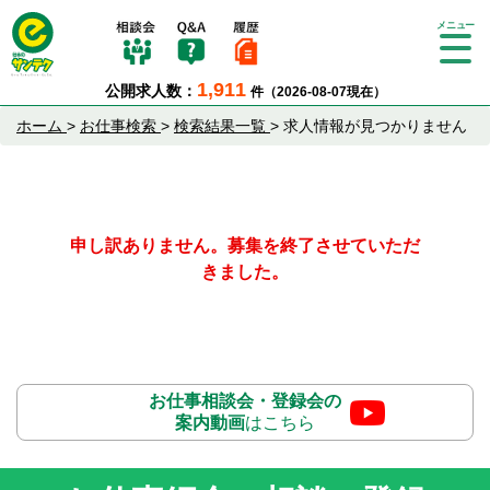
Tog
gle
1,911
公開求人数：
件（2026-08-07現在）
nav
igat
ホーム
>
お仕事検索
>
検索結果一覧
>
求人情報が見つかりません
ion
申し訳ありません。募集を終了させていただ
きました。
お仕事相談会・登録会の
案内動画
はこちら