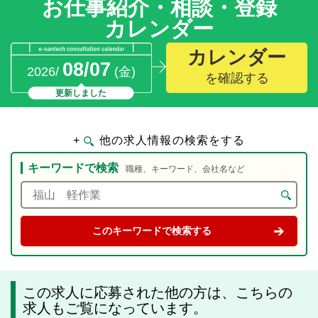
お仕事紹介・相談・登録
カレンダー
カレンダー
08/07
2026/
(金)
を確認する
更新しました
+
他の求人情報の検索をする
キーワードで検索
職種、キーワード、会社名など
この求人に応募された他の方は、こちらの
求人もご覧になっています。