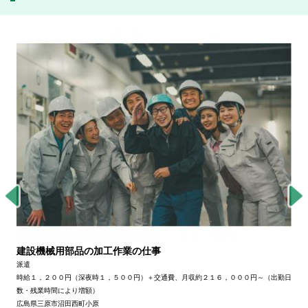
建設機械用部品の加工作業の仕事
派遣
時給１，２００円（深夜時１，５００円）＋交通費、月収約２１６，０００円～（出勤日
数・残業時間により増額）
広島県三原市沼田西町小原