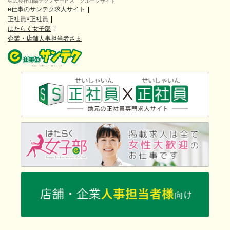
株式会社山陽テクノサービス グループサイト
e仕事のサンテク求人サイト
正社員×正社員
はたらく女子部
企業・店舗人事担当者さま