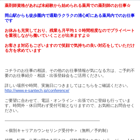
薬剤師資格があれば未経験から始められる薬局での薬剤師のお仕事☆
岡山駅からも徒歩圏内で通勤ラクラクの清心町にある薬局内でのお仕事
です
お休みも充実しており、残業も月平均１０時間程度なのでプライベート
を重視しながら働いていくことが出来ますよ☆
お客さま対応もございますので笑顔で気持ちの良い対応をしていただけ
る方を求めています
コチラのお仕事の相談、その他のお仕事情報が気になる方は、ご予約不
要のお仕事紹介・相談・出張登録会もご活用ください。
詳しい場所や時間、実施日につきましてはこちらをご確認ください。
http://www.e-santech.jp/conference/
ご要望に合わせて、電話・オンライン・出張でのご登録も行っていま
す。時間外・休日問わず受付可能となりますので、お気軽にお問合せく
ださい。
----------------------------------------------------------------------------
＜個別キャリアカウンセリング受付中＞（無料／予約制）