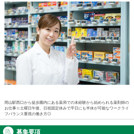
岡山駅西口から徒歩圏内にある薬局での未経験から始められる薬剤師の
お仕事☆土曜日午後、日祝固定休みで平日にも半休が可能なワークライ
フバランス重視の働き方◎
募集要項