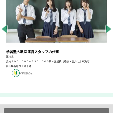
学習塾の教室運営スタッフの仕事
正社員
月給２００，０００～２２０，０００円＋交通費（経験・能力により決定）
岡山県倉敷市玉島爪崎