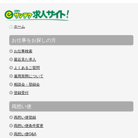
ホーム
お仕事をお探しの方
お仕事検索
最近見た求人
よくあるご質問
雇用形態について
相談会・登録会
登録受付
両想い便
両想い便登録
両想い便条件変更
両想い便Q&A