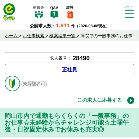
Tog
gle
1,911
公開求人数：
件（2026-08-08現在）
nav
igat
ホーム
>
お仕事検索
>
検索結果一覧
>
病院での一般事務のお仕事
ion
28490
求人番号：
正社員
この求人に応募する
岡山市内で通勤もらくらくの「一般事務」の
お仕事☆未経験からチャレンジ可能☆土曜午
後・日祝固定休みでお休みも充実◎