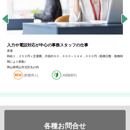
入力や電話対応が中心の事務スタッフの仕事
派遣
時給１，２５０円＋交通費、月収約９０，０００～１４４，０００円（勤務日数・勤務時
間により変動）
岡山県岡山市北区丸の内
各種お問合せ