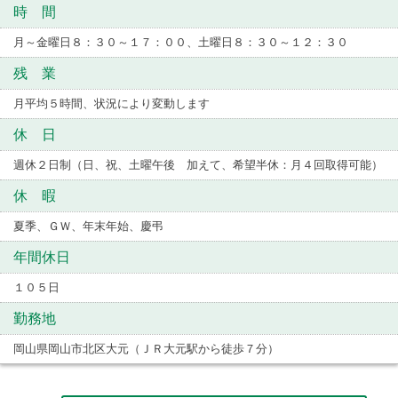
時 間
月～金曜日８：３０～１７：００、土曜日８：３０～１２：３０
残 業
月平均５時間、状況により変動します
休 日
週休２日制（日、祝、土曜午後 加えて、希望半休：月４回取得可能）
休 暇
夏季、ＧＷ、年末年始、慶弔
年間休日
１０５日
勤務地
岡山県岡山市北区大元（ＪＲ大元駅から徒歩７分）