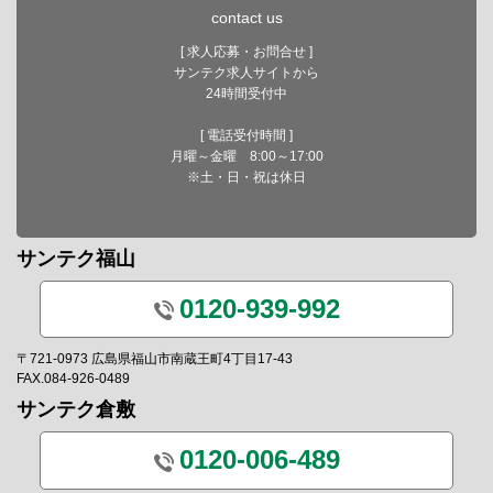
contact us
[ 求人応募・お問合せ ]
サンテク求人サイトから
24時間受付中
[ 電話受付時間 ]
月曜～金曜 8:00～17:00
※土・日・祝は休日
サンテク福山
0120-939-992
〒721-0973 広島県福山市南蔵王町4丁目17-43
FAX.084-926-0489
サンテク倉敷
0120-006-489