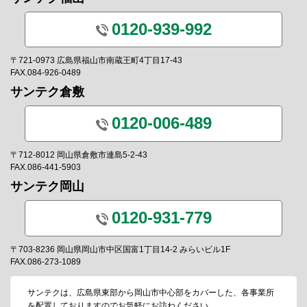
0120-939-992
〒721-0973 広島県福山市南蔵王町4丁目17-43
FAX.084-926-0489
サンテク倉敷
0120-006-489
〒712-8012 岡山県倉敷市連島5-2-43
FAX.086-441-5903
サンテク岡山
0120-931-779
〒703-8236 岡山県岡山市中区国富1丁目14-2 みらいビル1F
FAX.086-273-1089
サンテクは、広島県東部から岡山市中心部をカバーした、各事業所
を配置しておりますのでお気軽にお訪ねください。