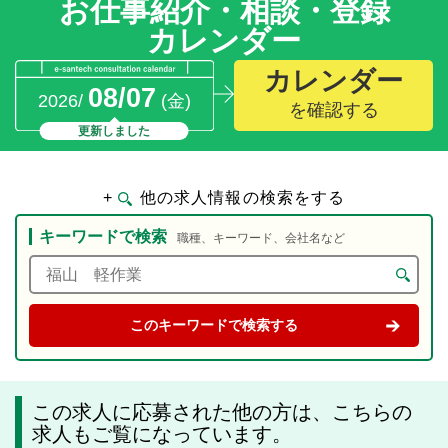
お仕事紹介・相談・登録
カレンダー
カレンダー
08/07
2026/
(金)
を確認する
更新しました
+
他の求人情報の検索をする
キーワードで検索
職種、キーワード、会社名など
この求人に応募された他の方は、こちらの
求人もご覧になっています。