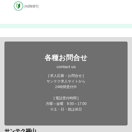
各種お問合せ
contact us
[ 求人応募・お問合せ ]
サンテク求人サイトから
24時間受付中
[ 電話受付時間 ]
月曜～金曜 8:00～17:00
※土・日・祝は休日
サンテク福山