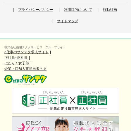
プライバシーポリシー
利用目的について
行動計画
サイトマップ
株式会社山陽テクノサービス グループサイト
e仕事のサンテク求人サイト
正社員×正社員
はたらく女子部
企業・店舗人事担当者さま