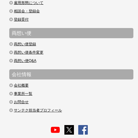
雇用形態について
相談会・登録会
登録受付
両想い便
両想い便登録
両想い便条件変更
両想い便Q&A
会社情報
会社概要
事業所一覧
お問合せ
サンテク担当者プロフィール