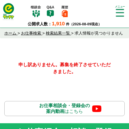
Tog
gle
1,910
公開求人数：
件（2026-08-09現在）
nav
igat
ホーム
>
お仕事検索
>
検索結果一覧
>
求人情報が見つかりません
ion
申し訳ありません。募集を終了させていただ
きました。
お仕事相談会・登録会の
案内動画
はこちら