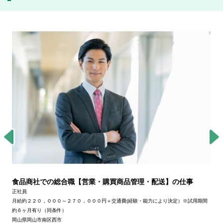
食品商社での総合職【営業・購買商品管理・配送】の仕事
正社員
月給約２２０，０００～２７０，０００円＋交通費(経験・能力により決定）※試用期間
約６ヶ月有り（同条件）
岡山県岡山市南区西市