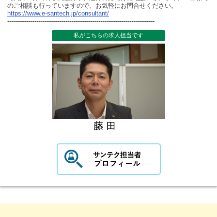
のご相談も行っていますので、お気軽にお問合せください。
https://www.e-santech.jp/consultant/
----------------------------------------------------------------------------
私がこちらの求人担当です