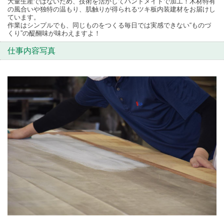
大量生産ではないため、技術を活かしてハンドメイドで加工！木材特有
の風合いや独特の温もり、肌触りが得られるツキ板内装建材をお届けし
ています。
作業はシンプルでも、同じものをつくる毎日では実感できない“ものづ
くり”の醍醐味が味わえますよ！
仕事内容写真