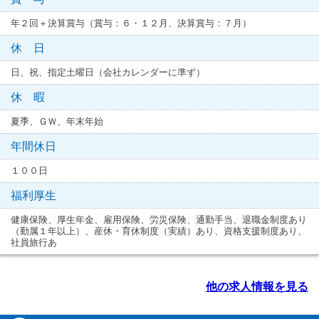
年２回＋決算賞与（賞与：６・１２月、決算賞与：７月）
休 日
日、祝、指定土曜日（会社カレンダーに準ず）
休 暇
夏季、ＧＷ、年末年始
年間休日
１００日
福利厚生
健康保険、厚生年金、雇用保険、労災保険、通勤手当、退職金制度あり
（勤属１年以上）、産休・育休制度（実績）あり、資格支援制度あり、
社員旅行あ
他の求人情報を見る