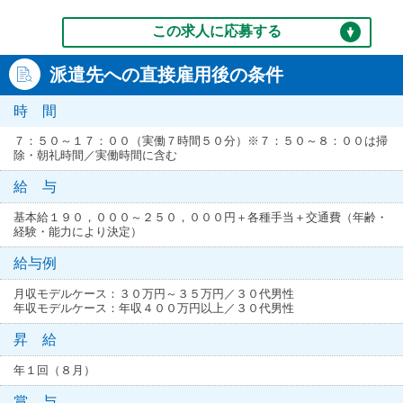
この求人に応募する
派遣先への直接雇用後の条件
時 間
７：５０～１７：００（実働７時間５０分）※７：５０～８：００は掃
除・朝礼時間／実働時間に含む
給 与
基本給１９０，０００～２５０，０００円＋各種手当＋交通費（年齢・
経験・能力により決定）
給与例
月収モデルケース：３０万円～３５万円／３０代男性
年収モデルケース：年収４００万円以上／３０代男性
昇 給
年１回（８月）
賞 与