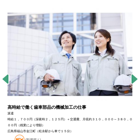
高時給で働く歯車部品の機械加工の仕事
派遣
時給１，７００円（深夜時２，１２５円）＋交通費、月収約３１０，０００～３８０，０
００円（残業により増額）
広島県福山市金江町（松永駅から車で１５分）