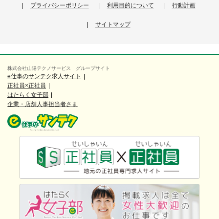
プライバシーポリシー
利用目的について
行動計画
サイトマップ
株式会社山陽テクノサービス グループサイト
e仕事のサンテク求人サイト
正社員×正社員
はたらく女子部
企業・店舗人事担当者さま