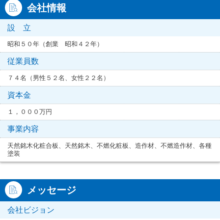
会社情報
設 立
昭和５０年（創業 昭和４２年）
従業員数
７４名（男性５２名、女性２２名）
資本金
１，０００万円
事業内容
天然銘木化粧合板、天然銘木、不燃化粧板、造作材、不燃造作材、各種
塗装
メッセージ
会社ビジョン