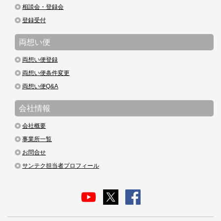
相談会・登録会
登録受付
両想い便
両想い便登録
両想い便条件変更
両想い便Q&A
会社情報
会社概要
事業所一覧
お問合せ
サンテク担当者プロフィール