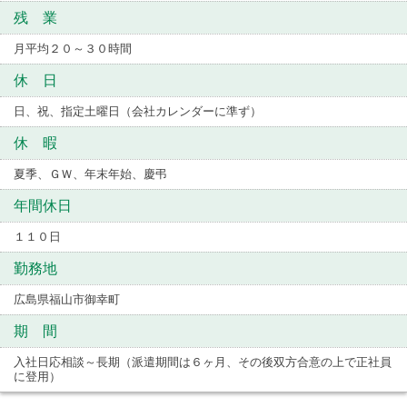
残 業
月平均２０～３０時間
休 日
日、祝、指定土曜日（会社カレンダーに準ず）
休 暇
夏季、ＧＷ、年末年始、慶弔
年間休日
１１０日
勤務地
広島県福山市御幸町
期 間
入社日応相談～長期（派遣期間は６ヶ月、その後双方合意の上で正社員
に登用）