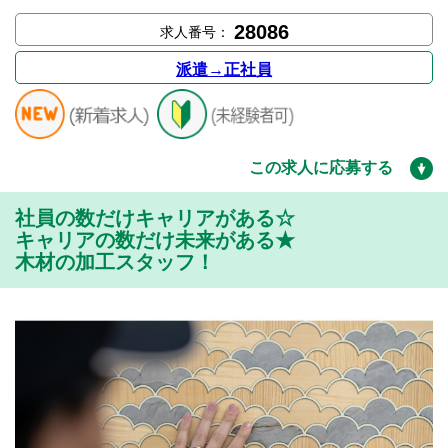
28086
求人番号：
派遣→正社員
この求人に応募する
社員の数だけキャリアがある☆
キャリアの数だけ未来がある★
木材の加工スタッフ！