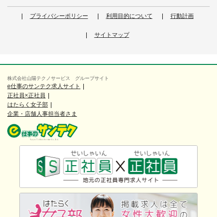
プライバシーポリシー
利用目的について
行動計画
サイトマップ
株式会社山陽テクノサービス グループサイト
e仕事のサンテク求人サイト
正社員×正社員
はたらく女子部
企業・店舗人事担当者さま