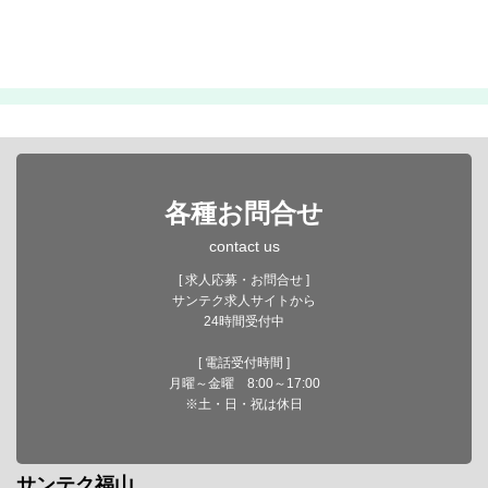
各種お問合せ
contact us
[ 求人応募・お問合せ ]
サンテク求人サイトから
24時間受付中
[ 電話受付時間 ]
月曜～金曜 8:00～17:00
※土・日・祝は休日
サンテク福山