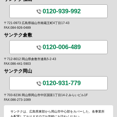
0120-939-992
〒721-0973 広島県福山市南蔵王町4丁目17-43
FAX.084-926-0489
サンテク倉敷
0120-006-489
〒712-8012 岡山県倉敷市連島5-2-43
FAX.086-441-5903
サンテク岡山
0120-931-779
〒703-8236 岡山県岡山市中区国富1丁目14-2 みらいビル1F
FAX.086-273-1089
サンテクは、広島県東部から岡山市中心部をカバーした、各事業所
を配置しておりますのでお気軽にお訪ねください。