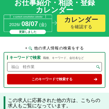
お仕事紹介・相談・登録
カレンダー
カレンダー
08/07
2026/
(金)
を確認する
更新しました
+
他の求人情報の検索をする
キーワードで検索
職種、キーワード、会社名など
この求人に応募された他の方は、こちらの
求人もご覧になっています。