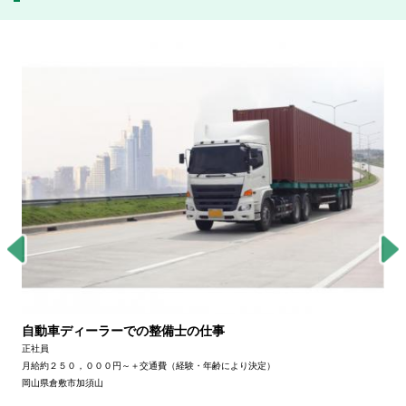
自動車ディーラーでの整備士の仕事
正社員
月給約２５０，０００円～＋交通費（経験・年齢により決定）
岡山県倉敷市加須山