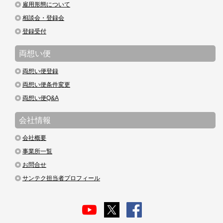
雇用形態について
相談会・登録会
登録受付
両想い便
両想い便登録
両想い便条件変更
両想い便Q&A
会社情報
会社概要
事業所一覧
お問合せ
サンテク担当者プロフィール