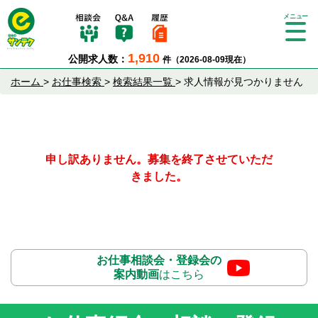
Tog
gle
1,910
公開求人数：
件（2026-08-09現在）
nav
igat
ホーム
>
お仕事検索
>
検索結果一覧
>
求人情報が見つかりません
ion
申し訳ありません。募集を終了させていただ
きました。
お仕事相談会・登録会の
案内動画
はこちら